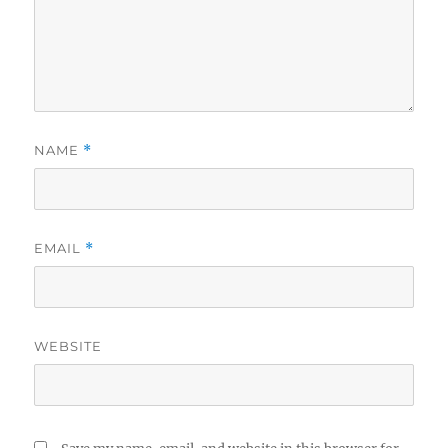
NAME
*
EMAIL
*
WEBSITE