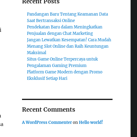
Recent Posts
Pandangan Baru Tentang Keamanan Data
Saat Bertransaksi Online
Pendekatan Baru dalam Meningkatkan
i
Penjualan dengan Chat Marketing
Jangan Lewatkan Kesempatan! Cara Mudah
Menang Slot Online dan Raih Keuntungan
Maksimal
Situs Game Online Terpercaya untuk
Pengalaman Gaming Premium
Platform Game Modern dengan Promo
Eksklusif Setiap Hari
Recent Comments
n
A WordPress Commenter
on
Hello world!
sa