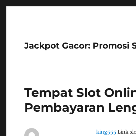
Jackpot Gacor: Promosi Sp
Tempat Slot Onl
Pembayaran Len
king555
Link slo