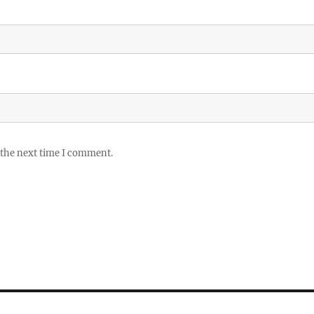
 the next time I comment.