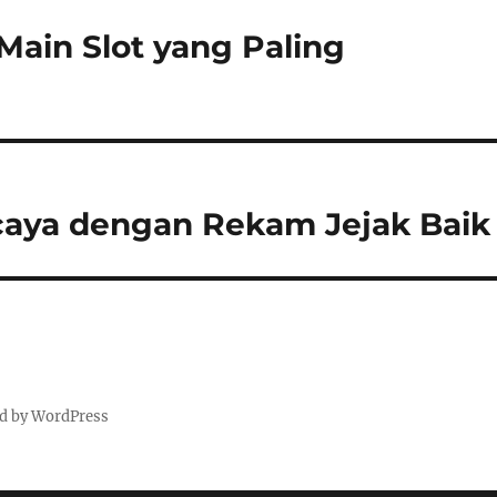
 Main Slot yang Paling
rcaya dengan Rekam Jejak Baik
d by WordPress