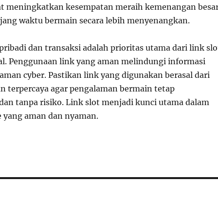
pat meningkatkan kesempatan meraih kemenangan besa
ang waktu bermain secara lebih menyenangkan.
ibadi dan transaksi adalah prioritas utama dari link slo
al. Penggunaan link yang aman melindungi informasi
aman cyber. Pastikan link yang digunakan berasal dari
n terpercaya agar pengalaman bermain tetap
n tanpa risiko. Link slot menjadi kunci utama dalam
ne yang aman dan nyaman.