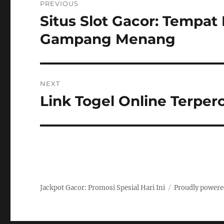
PREVIOUS
navigation
Situs Slot Gacor: Tempat
Previous
post:
Gampang Menang
NEXT
Link Togel Online Terpe
Next
post:
Jackpot Gacor: Promosi Spesial Hari Ini
Proudly powere