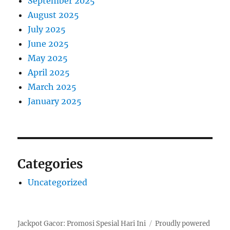
September 2025
August 2025
July 2025
June 2025
May 2025
April 2025
March 2025
January 2025
Categories
Uncategorized
Jackpot Gacor: Promosi Spesial Hari Ini
Proudly powered