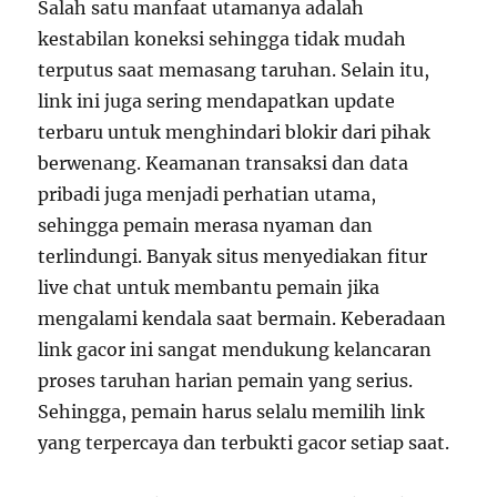
Salah satu manfaat utamanya adalah
kestabilan koneksi sehingga tidak mudah
terputus saat memasang taruhan. Selain itu,
link ini juga sering mendapatkan update
terbaru untuk menghindari blokir dari pihak
berwenang. Keamanan transaksi dan data
pribadi juga menjadi perhatian utama,
sehingga pemain merasa nyaman dan
terlindungi. Banyak situs menyediakan fitur
live chat untuk membantu pemain jika
mengalami kendala saat bermain. Keberadaan
link gacor ini sangat mendukung kelancaran
proses taruhan harian pemain yang serius.
Sehingga, pemain harus selalu memilih link
yang terpercaya dan terbukti gacor setiap saat.