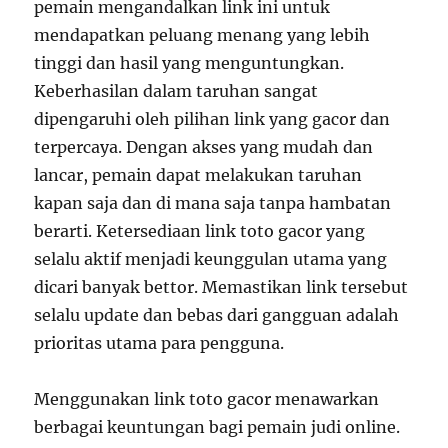
pemain mengandalkan link ini untuk
mendapatkan peluang menang yang lebih
tinggi dan hasil yang menguntungkan.
Keberhasilan dalam taruhan sangat
dipengaruhi oleh pilihan link yang gacor dan
terpercaya. Dengan akses yang mudah dan
lancar, pemain dapat melakukan taruhan
kapan saja dan di mana saja tanpa hambatan
berarti. Ketersediaan link toto gacor yang
selalu aktif menjadi keunggulan utama yang
dicari banyak bettor. Memastikan link tersebut
selalu update dan bebas dari gangguan adalah
prioritas utama para pengguna.
Menggunakan link toto gacor menawarkan
berbagai keuntungan bagi pemain judi online.