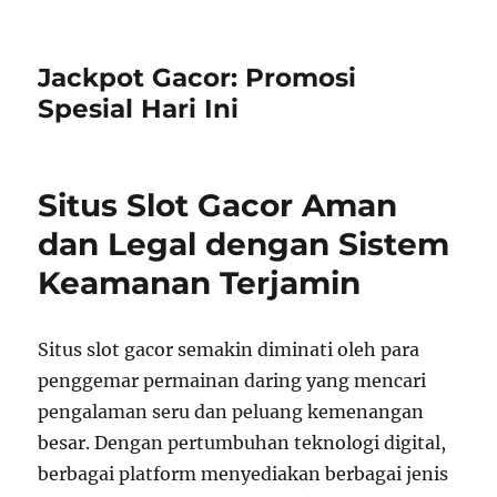
Jackpot Gacor: Promosi
Spesial Hari Ini
Situs Slot Gacor Aman
dan Legal dengan Sistem
Keamanan Terjamin
Situs slot gacor semakin diminati oleh para
penggemar permainan daring yang mencari
pengalaman seru dan peluang kemenangan
besar. Dengan pertumbuhan teknologi digital,
berbagai platform menyediakan berbagai jenis