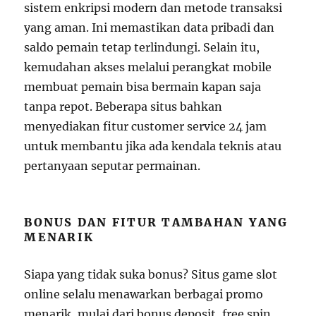
sistem enkripsi modern dan metode transaksi
yang aman. Ini memastikan data pribadi dan
saldo pemain tetap terlindungi. Selain itu,
kemudahan akses melalui perangkat mobile
membuat pemain bisa bermain kapan saja
tanpa repot. Beberapa situs bahkan
menyediakan fitur customer service 24 jam
untuk membantu jika ada kendala teknis atau
pertanyaan seputar permainan.
BONUS DAN FITUR TAMBAHAN YANG
MENARIK
Siapa yang tidak suka bonus? Situs game slot
online selalu menawarkan berbagai promo
menarik, mulai dari bonus deposit, free spin,