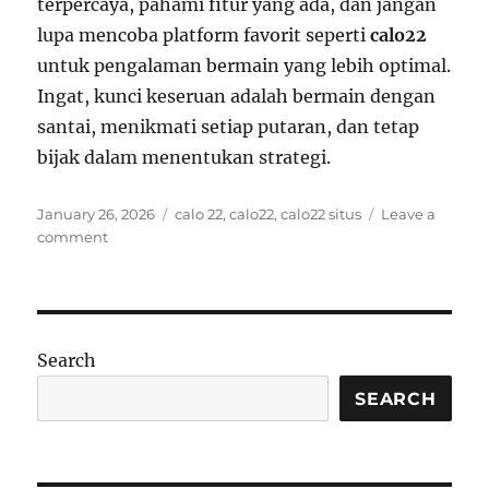
terpercaya, pahami fitur yang ada, dan jangan
lupa mencoba platform favorit seperti
calo22
untuk pengalaman bermain yang lebih optimal.
Ingat, kunci keseruan adalah bermain dengan
santai, menikmati setiap putaran, dan tetap
bijak dalam menentukan strategi.
Posted
Tags
January 26, 2026
calo 22
,
calo22
,
calo22 situs
Leave a
on
on
comment
Dunia
Seru
Situs
Game
Slot
Search
Online
yang
SEARCH
Bikin
Ketagihan