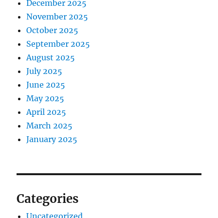
December 2025
November 2025
October 2025
September 2025
August 2025
July 2025
June 2025
May 2025
April 2025
March 2025
January 2025
Categories
Uncategorized