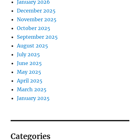
January 2026
December 2025
November 2025
October 2025
September 2025
August 2025
July 2025
June 2025
May 2025
April 2025
March 2025
January 2025
Categories