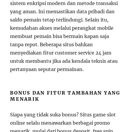
sistem enkripsi modern dan metode transaksi
yang aman. Ini memastikan data pribadi dan
saldo pemain tetap terlindungi. Selain itu,
kemudahan akses melalui perangkat mobile
membuat pemain bisa bermain kapan saja
tanpa repot. Beberapa situs bahkan
menyediakan fitur customer service 24 jam
untuk membantu jika ada kendala teknis atau
pertanyaan seputar permainan.
BONUS DAN FITUR TAMBAHAN YANG
MENARIK
Siapa yang tidak suka bonus? Situs game slot
online selalu menawarkan berbagai promo
menarik, mulai dari bonus deposit, free spin,