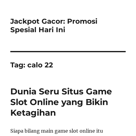
Jackpot Gacor: Promosi
Spesial Hari Ini
Tag:
calo 22
Dunia Seru Situs Game
Slot Online yang Bikin
Ketagihan
Siapa bilang main game slot online itu