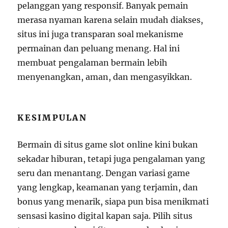
pelanggan yang responsif. Banyak pemain
merasa nyaman karena selain mudah diakses,
situs ini juga transparan soal mekanisme
permainan dan peluang menang. Hal ini
membuat pengalaman bermain lebih
menyenangkan, aman, dan mengasyikkan.
KESIMPULAN
Bermain di situs game slot online kini bukan
sekadar hiburan, tetapi juga pengalaman yang
seru dan menantang. Dengan variasi game
yang lengkap, keamanan yang terjamin, dan
bonus yang menarik, siapa pun bisa menikmati
sensasi kasino digital kapan saja. Pilih situs