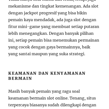
mekanisme dan tingkat kemenangan. Ada slot
dengan jackpot progresif yang bisa bikin
pemain kaya mendadak, ada juga slot dengan
fitur mini-game yang membuat setiap putaran
lebih menegangkan. Dengan banyak pilihan
ini, setiap pemain bisa menemukan permainan
yang cocok dengan gaya bermainnya, baik
yang santai maupun yang suka strategi.
KEAMANAN DAN KENYAMANAN
BERMAIN
Masih banyak pemain yang ragu soal
keamanan bermain slot online. Tenang, situs
terpercaya biasanya sudah dilengkapi dengan