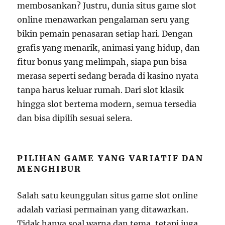
membosankan? Justru, dunia situs game slot
online menawarkan pengalaman seru yang
bikin pemain penasaran setiap hari. Dengan
grafis yang menarik, animasi yang hidup, dan
fitur bonus yang melimpah, siapa pun bisa
merasa seperti sedang berada di kasino nyata
tanpa harus keluar rumah. Dari slot klasik
hingga slot bertema modern, semua tersedia
dan bisa dipilih sesuai selera.
PILIHAN GAME YANG VARIATIF DAN
MENGHIBUR
Salah satu keunggulan situs game slot online
adalah variasi permainan yang ditawarkan.
Tidak hanya soal warna dan tema, tetapi juga