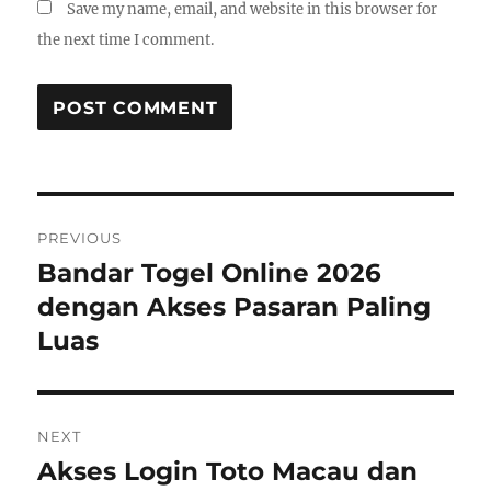
Save my name, email, and website in this browser for
the next time I comment.
Post
PREVIOUS
navigation
Bandar Togel Online 2026
Previous
post:
dengan Akses Pasaran Paling
Luas
NEXT
Akses Login Toto Macau dan
Next