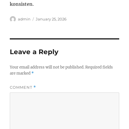
konsisten.
Author
Posted
admin
January 25, 2026
on
Leave a Reply
Your email address will not be published.
Required fields
are marked
*
COMMENT
*