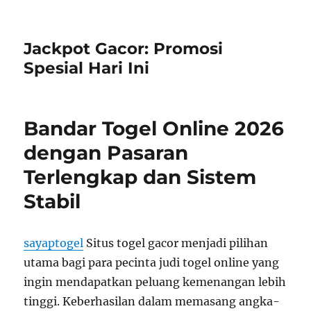
Jackpot Gacor: Promosi
Spesial Hari Ini
Bandar Togel Online 2026
dengan Pasaran
Terlengkap dan Sistem
Stabil
sayaptogel
Situs togel gacor menjadi pilihan
utama bagi para pecinta judi togel online yang
ingin mendapatkan peluang kemenangan lebih
tinggi. Keberhasilan dalam memasang angka-