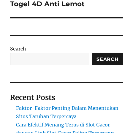
post:
Togel 4D Anti Lemot
Search
SEARCH
Recent Posts
Faktor-Faktor Penting Dalam Menentukan
Situs Taruhan Terpercaya
Cara Efektif Menang Terus di Slot Gacor