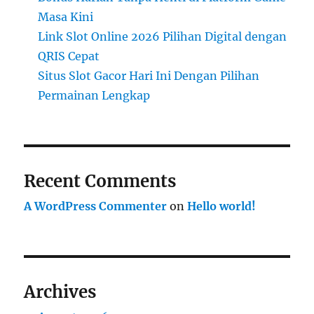
Masa Kini
Link Slot Online 2026 Pilihan Digital dengan
QRIS Cepat
Situs Slot Gacor Hari Ini Dengan Pilihan
Permainan Lengkap
Recent Comments
A WordPress Commenter
on
Hello world!
Archives