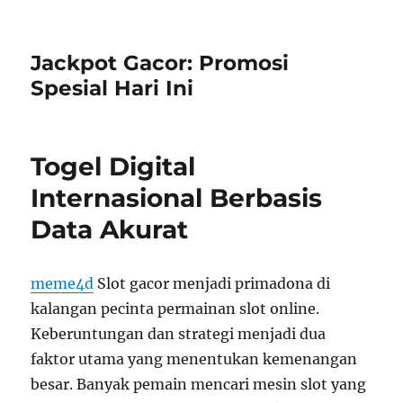
Jackpot Gacor: Promosi
Spesial Hari Ini
Togel Digital
Internasional Berbasis
Data Akurat
meme4d
Slot gacor menjadi primadona di
kalangan pecinta permainan slot online.
Keberuntungan dan strategi menjadi dua
faktor utama yang menentukan kemenangan
besar. Banyak pemain mencari mesin slot yang