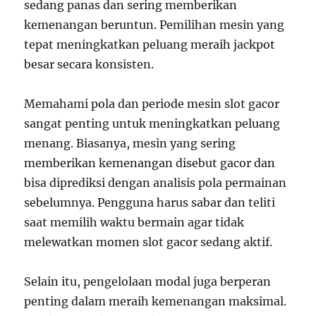
sedang panas dan sering memberikan
kemenangan beruntun. Pemilihan mesin yang
tepat meningkatkan peluang meraih jackpot
besar secara konsisten.
Memahami pola dan periode mesin slot gacor
sangat penting untuk meningkatkan peluang
menang. Biasanya, mesin yang sering
memberikan kemenangan disebut gacor dan
bisa diprediksi dengan analisis pola permainan
sebelumnya. Pengguna harus sabar dan teliti
saat memilih waktu bermain agar tidak
melewatkan momen slot gacor sedang aktif.
Selain itu, pengelolaan modal juga berperan
penting dalam meraih kemenangan maksimal.