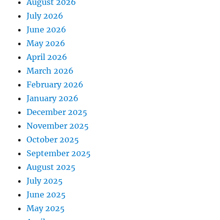
August 2026
July 2026
June 2026
May 2026
April 2026
March 2026
February 2026
January 2026
December 2025
November 2025
October 2025
September 2025
August 2025
July 2025
June 2025
May 2025