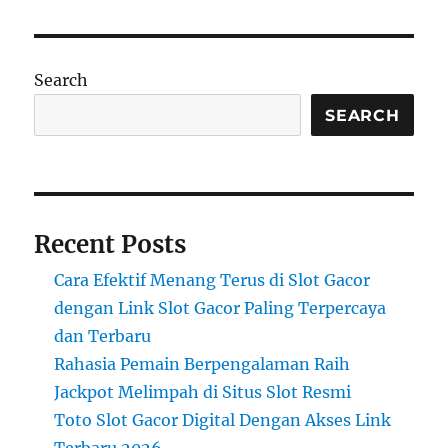
Search
SEARCH
Recent Posts
Cara Efektif Menang Terus di Slot Gacor
dengan Link Slot Gacor Paling Terpercaya
dan Terbaru
Rahasia Pemain Berpengalaman Raih
Jackpot Melimpah di Situs Slot Resmi
Toto Slot Gacor Digital Dengan Akses Link