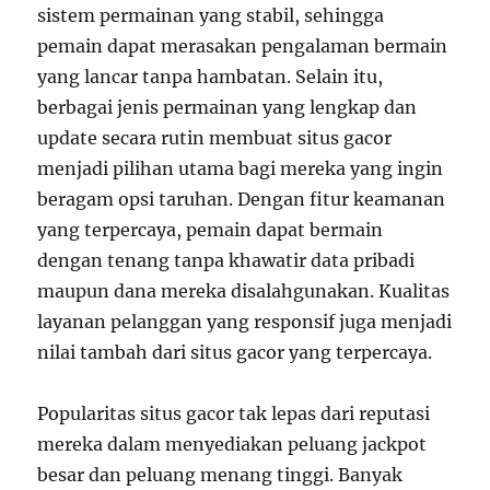
sistem permainan yang stabil, sehingga
pemain dapat merasakan pengalaman bermain
yang lancar tanpa hambatan. Selain itu,
berbagai jenis permainan yang lengkap dan
update secara rutin membuat situs gacor
menjadi pilihan utama bagi mereka yang ingin
beragam opsi taruhan. Dengan fitur keamanan
yang terpercaya, pemain dapat bermain
dengan tenang tanpa khawatir data pribadi
maupun dana mereka disalahgunakan. Kualitas
layanan pelanggan yang responsif juga menjadi
nilai tambah dari situs gacor yang terpercaya.
Popularitas situs gacor tak lepas dari reputasi
mereka dalam menyediakan peluang jackpot
besar dan peluang menang tinggi. Banyak