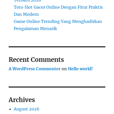
Terbaru 2026
Toto Slot Gacor Online Dengan Fitur Praktis
Dan Modern
Game Online Trending Yang Menghadirkan
Pengalaman Menarik
Recent Comments
A WordPress Commenter
on
Hello world!
Archives
August 2026