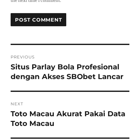
the next time I comment.
Post
PREVIOUS
navigation
Situs Parlay Bola Profesional
Previous
post:
dengan Akses SBObet Lancar
NEXT
Toto Macau Akurat Pakai Data
Next
post:
Toto Macau