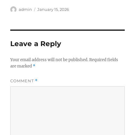
Author
Posted
admin
January 15, 2026
on
Leave a Reply
Your email address will not be published.
Required fields
are marked
*
COMMENT
*