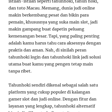
istilah-istilah seperti tahunhoki, tahun hoki,
dan toto Macau. Memang, dunia judi online
makin berkembang pesat dan bikin para
pemain, khususnya yang suka main slot, jadi
makin gampang buat dapetin peluang
kemenangan besar. Tapi, yang paling penting
adalah kamu harus tahu cara aksesnya dengan
praktis dan aman. Nah, di sinilah peran
tahunhoki login dan tahunhoki link jadi solusi
utama buat kamu yang pengen tetap main
tanpa ribet.
Tahunhoki sendiri dikenal sebagai salah satu
platform yang cukup populer di kalangan
gamer slot dan judi online. Dengan fitur dan
layanan yang lengkap, tahunhoki alternatif