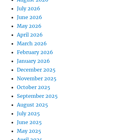
July 2026
June 2026
May 2026
April 2026
March 2026
February 2026
January 2026
December 2025
November 2025
October 2025
September 2025
August 2025
July 2025
June 2025
May 2025
April 2025