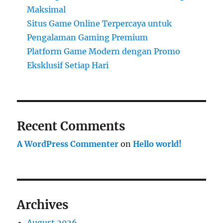
Maksimal
Situs Game Online Terpercaya untuk
Pengalaman Gaming Premium
Platform Game Modern dengan Promo
Eksklusif Setiap Hari
Recent Comments
A WordPress Commenter
on
Hello world!
Archives
August 2026