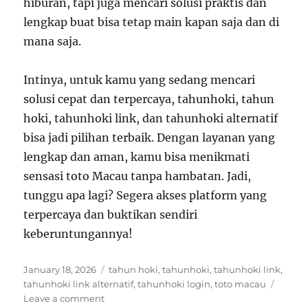
hiburan, tapi juga mencari solusi praktis dan
lengkap buat bisa tetap main kapan saja dan di
mana saja.
Intinya, untuk kamu yang sedang mencari
solusi cepat dan terpercaya, tahunhoki, tahun
hoki, tahunhoki link, dan tahunhoki alternatif
bisa jadi pilihan terbaik. Dengan layanan yang
lengkap dan aman, kamu bisa menikmati
sensasi toto Macau tanpa hambatan. Jadi,
tunggu apa lagi? Segera akses platform yang
terpercaya dan buktikan sendiri
keberuntungannya!
Posted
Tags
January 18, 2026
tahun hoki
,
tahunhoki
,
tahunhoki link
,
on
tahunhoki link alternatif
,
tahunhoki login
,
toto macau
on
Leave a comment