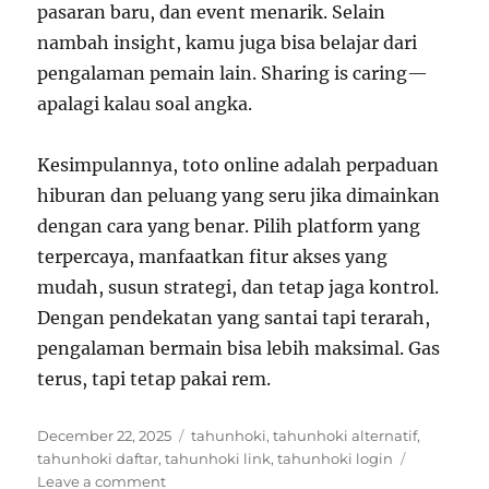
pasaran baru, dan event menarik. Selain
nambah insight, kamu juga bisa belajar dari
pengalaman pemain lain. Sharing is caring—
apalagi kalau soal angka.
Kesimpulannya, toto online adalah perpaduan
hiburan dan peluang yang seru jika dimainkan
dengan cara yang benar. Pilih platform yang
terpercaya, manfaatkan fitur akses yang
mudah, susun strategi, dan tetap jaga kontrol.
Dengan pendekatan yang santai tapi terarah,
pengalaman bermain bisa lebih maksimal. Gas
terus, tapi tetap pakai rem.
Posted
Tags
December 22, 2025
tahunhoki
,
tahunhoki alternatif
,
on
tahunhoki daftar
,
tahunhoki link
,
tahunhoki login
on
Leave a comment