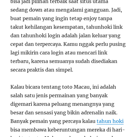
bisa jadi pilihan terbaik saat situs utama
sedang down atau mengalami gangguan. Jadi,
buat pemain yang ingin tetap enjoy tanpa
takut kehilangan kesempatan, tahunhoki link
dan tahunhoki login adalah jalan keluar yang
cepat dan terpercaya. Kamu nggak perlu pusing
lagi mikirin cara login atau mencari link
terbaru, karena semuanya sudah disediakan
secara praktis dan simpel.
Kalau bicara tentang toto Macau, ini adalah
salah satu jenis permainan yang banyak
digemari karena peluang menangnya yang
besar dan sensasi yang bikin adrenalin naik.
Banyak pemain yang percaya kalau
tahun hoki
bisa membawa keberuntungan mereka di hari-