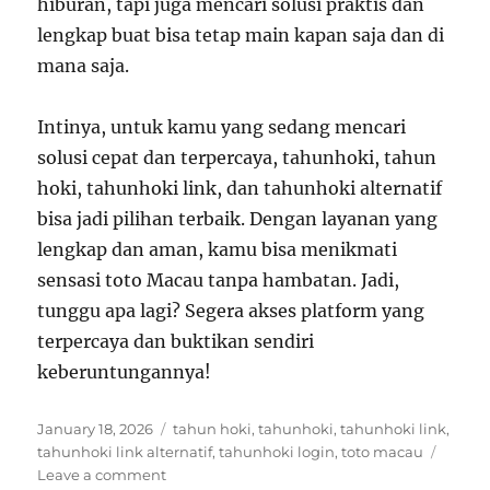
hiburan, tapi juga mencari solusi praktis dan
lengkap buat bisa tetap main kapan saja dan di
mana saja.
Intinya, untuk kamu yang sedang mencari
solusi cepat dan terpercaya, tahunhoki, tahun
hoki, tahunhoki link, dan tahunhoki alternatif
bisa jadi pilihan terbaik. Dengan layanan yang
lengkap dan aman, kamu bisa menikmati
sensasi toto Macau tanpa hambatan. Jadi,
tunggu apa lagi? Segera akses platform yang
terpercaya dan buktikan sendiri
keberuntungannya!
Posted
Tags
January 18, 2026
tahun hoki
,
tahunhoki
,
tahunhoki link
,
on
tahunhoki link alternatif
,
tahunhoki login
,
toto macau
on
Leave a comment