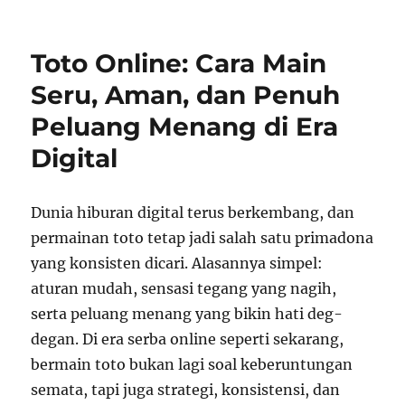
Tips
Menang
Togel
Toto Online: Cara Main
Macau
Lewat
Seru, Aman, dan Penuh
Situs
Peluang Menang di Era
Resmi
Digital
Dunia hiburan digital terus berkembang, dan
permainan toto tetap jadi salah satu primadona
yang konsisten dicari. Alasannya simpel:
aturan mudah, sensasi tegang yang nagih,
serta peluang menang yang bikin hati deg-
degan. Di era serba online seperti sekarang,
bermain toto bukan lagi soal keberuntungan
semata, tapi juga strategi, konsistensi, dan