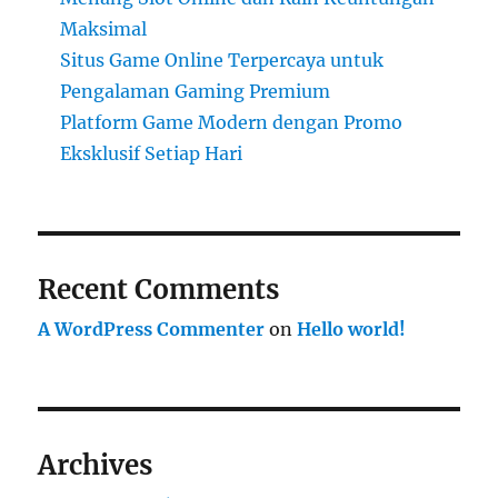
Maksimal
Situs Game Online Terpercaya untuk
Pengalaman Gaming Premium
Platform Game Modern dengan Promo
Eksklusif Setiap Hari
Recent Comments
A WordPress Commenter
on
Hello world!
Archives