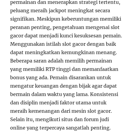
permainan dan menerapkan strategi tertentu,
peluang meraih jackpot meningkat secara
signifikan. Meskipun keberuntungan memiliki
peranan penting, pengetahuan mengenai slot
gacor dapat menjadi kunci kesuksesan pemain.
Menggunakan istilah slot gacor dengan baik
dapat meningkatkan kemungkinan menang.
Beberapa saran adalah memilih permainan
yang memiliki RTP tinggi dan memanfaatkan
bonus yang ada. Pemain disarankan untuk
mengatur keuangan dengan bijak agar dapat
bermain dalam waktu yang lama. Konsistensi
dan disiplin menjadi faktor utama untuk
meraih kemenangan dari mesin slot gacor.
Selain itu, mengikuti situs dan forum judi
online yang terpercaya sangatlah penting.