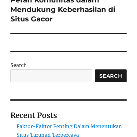
Peran Komunitas dalam
post:
Mendukung Keberhasilan di
Situs Gacor
Search
SEARCH
Recent Posts
Faktor-Faktor Penting Dalam Menentukan
Situs Taruhan Terpercaya