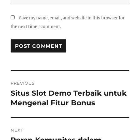
Save my name, email, and website in this browser for
the next time I comment.
Post
PREVIOUS
navigation
Situs Slot Demo Terbaik untuk
Previous
post:
Mengenal Fitur Bonus
NEXT
Next