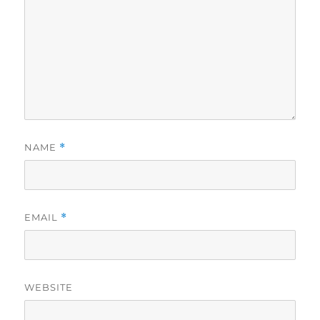
NAME
*
EMAIL
*
WEBSITE