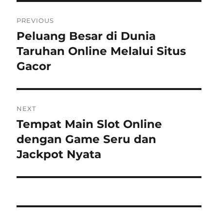
Post
PREVIOUS
navigation
Peluang Besar di Dunia
Previous
post:
Taruhan Online Melalui Situs
Gacor
NEXT
Tempat Main Slot Online
Next
post:
dengan Game Seru dan
Jackpot Nyata