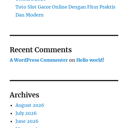
Toto Slot Gacor Online Dengan Fitur Praktis
Dan Modern
Recent Comments
A WordPress Commenter
on
Hello world!
Archives
August 2026
July 2026
June 2026