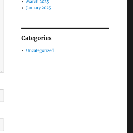
March 2025
January 2025
Categories
Uncategorized