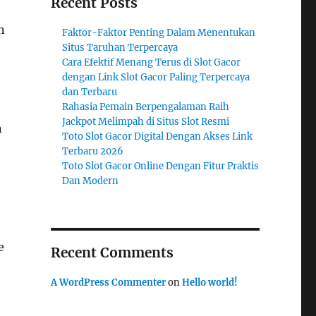
Recent Posts
n
Faktor-Faktor Penting Dalam Menentukan
Situs Taruhan Terpercaya
Cara Efektif Menang Terus di Slot Gacor
dengan Link Slot Gacor Paling Terpercaya
dan Terbaru
Rahasia Pemain Berpengalaman Raih
Jackpot Melimpah di Situs Slot Resmi
n
Toto Slot Gacor Digital Dengan Akses Link
Terbaru 2026
Toto Slot Gacor Online Dengan Fitur Praktis
Dan Modern
e
Recent Comments
A WordPress Commenter
on
Hello world!