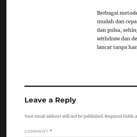
Berbagai metode
mudah dan cepat
dan pulsa, sehi
withdraw dan de
lancar tanpa ha
Leave a Reply
Your email address will not be published.
Required fields
COMMENT
*