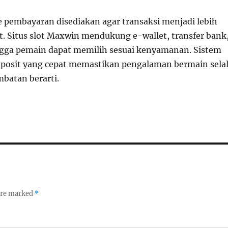
 pembayaran disediakan agar transaksi menjadi lebih
. Situs slot Maxwin mendukung e-wallet, transfer bank
ngga pemain dapat memilih sesuai kenyamanan. Sistem
posit yang cepat memastikan pengalaman bermain sela
mbatan berarti.
 are marked
*