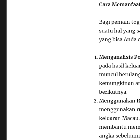
Cara Memanfaat
Bagi pemain tog
suatu hal yang 
yang bisa Anda 
Menganalisis P
pada hasil kelu
muncul berulang
kemungkinan ang
berikutnya.
Menggunakan Ru
menggunakan rum
keluaran Macau.
membantu mempr
angka sebelumn