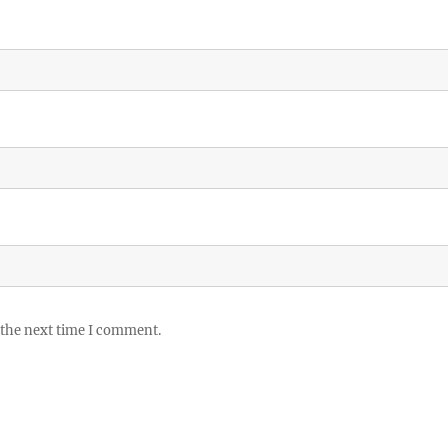
 the next time I comment.