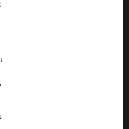
g
i
n
i