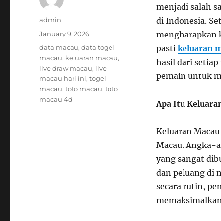
menjadi salah sa
Author
admin
di Indonesia. Se
Posted
January 9, 2026
mengharapkan k
on
Tags
data macau
,
data togel
pasti
keluaran 
macau
,
keluaran macau
,
hasil dari setia
live draw macau
,
live
pemain untuk me
macau hari ini
,
togel
macau
,
toto macau
,
toto
macau 4d
Apa Itu Keluara
Keluaran Macau a
Macau. Angka-an
yang sangat dib
dan peluang di 
secara rutin, p
memaksimalkan 