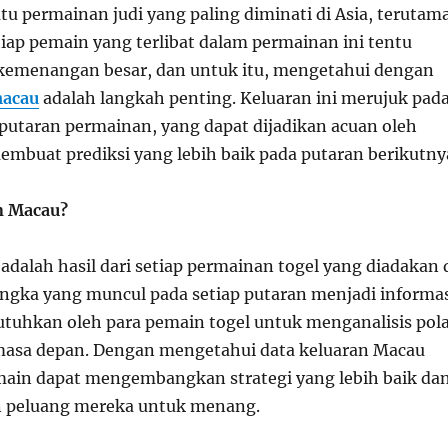
tu permainan judi yang paling diminati di Asia, terutam
tiap pemain yang terlibat dalam permainan ini tentu
emenangan besar, dan untuk itu, mengetahui dengan
macau
adalah langkah penting. Keluaran ini merujuk pad
p putaran permainan, yang dapat dijadikan acuan oleh
mbuat prediksi yang lebih baik pada putaran berikutny
n Macau?
dalah hasil dari setiap permainan togel yang diadakan 
gka yang muncul pada setiap putaran menjadi informa
utuhkan oleh para pemain togel untuk menganalisis pol
masa depan. Dengan mengetahui data keluaran Macau
emain dapat mengembangkan strategi yang lebih baik da
peluang mereka untuk menang.