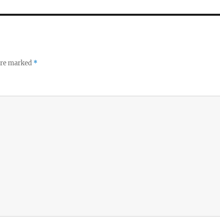
 are marked
*