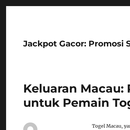
Jackpot Gacor: Promosi Sp
Keluaran Macau:
untuk Pemain To
Togel Macau, ya