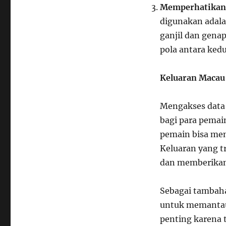
Memperhatikan 
digunakan adal
ganjil dan gena
pola antara ked
Keluaran Macau
Mengakses data
bagi para pemain
pemain bisa mem
Keluaran yang t
dan memberikan 
Sebagai tambah
untuk memantau 
penting karena 