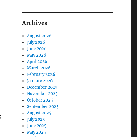
Archives
August 2026
July 2026
June 2026
May 2026
April 2026
March 2026
February 2026
January 2026
December 2025
November 2025
October 2025
September 2025
August 2025
g
July 2025
June 2025
May 2025