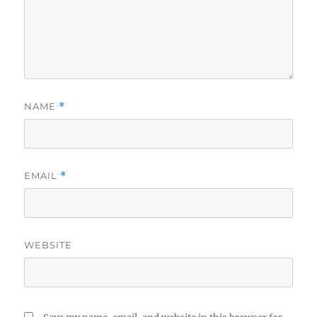
NAME
*
EMAIL
*
WEBSITE