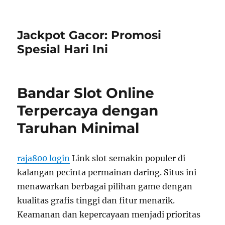
Jackpot Gacor: Promosi
Spesial Hari Ini
Bandar Slot Online
Terpercaya dengan
Taruhan Minimal
raja800 login
Link slot semakin populer di
kalangan pecinta permainan daring. Situs ini
menawarkan berbagai pilihan game dengan
kualitas grafis tinggi dan fitur menarik.
Keamanan dan kepercayaan menjadi prioritas