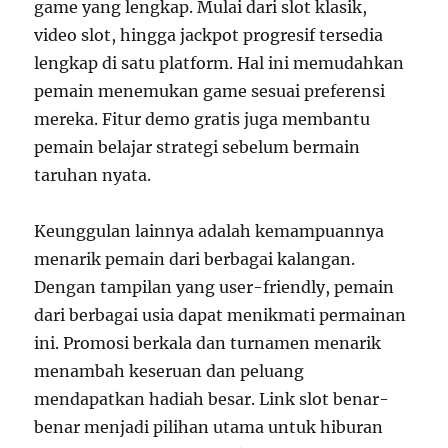
game yang lengkap. Mulai dari slot klasik,
video slot, hingga jackpot progresif tersedia
lengkap di satu platform. Hal ini memudahkan
pemain menemukan game sesuai preferensi
mereka. Fitur demo gratis juga membantu
pemain belajar strategi sebelum bermain
taruhan nyata.
Keunggulan lainnya adalah kemampuannya
menarik pemain dari berbagai kalangan.
Dengan tampilan yang user-friendly, pemain
dari berbagai usia dapat menikmati permainan
ini. Promosi berkala dan turnamen menarik
menambah keseruan dan peluang
mendapatkan hadiah besar. Link slot benar-
benar menjadi pilihan utama untuk hiburan