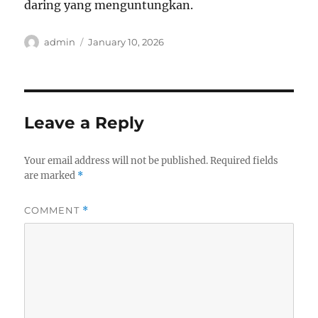
daring yang menguntungkan.
Author
Posted
admin
January 10, 2026
on
Leave a Reply
Your email address will not be published.
Required fields
are marked
*
COMMENT
*