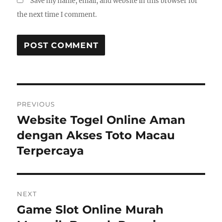
Save my name, email, and website in this browser for
the next time I comment.
Post
PREVIOUS
navigation
Website Togel Online Aman
Previous
post:
dengan Akses Toto Macau
Terpercaya
NEXT
Game Slot Online Murah
Next