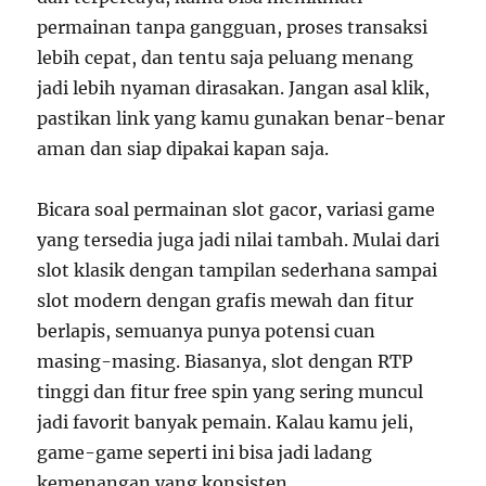
permainan tanpa gangguan, proses transaksi
lebih cepat, dan tentu saja peluang menang
jadi lebih nyaman dirasakan. Jangan asal klik,
pastikan link yang kamu gunakan benar-benar
aman dan siap dipakai kapan saja.
Bicara soal permainan slot gacor, variasi game
yang tersedia juga jadi nilai tambah. Mulai dari
slot klasik dengan tampilan sederhana sampai
slot modern dengan grafis mewah dan fitur
berlapis, semuanya punya potensi cuan
masing-masing. Biasanya, slot dengan RTP
tinggi dan fitur free spin yang sering muncul
jadi favorit banyak pemain. Kalau kamu jeli,
game-game seperti ini bisa jadi ladang
kemenangan yang konsisten.