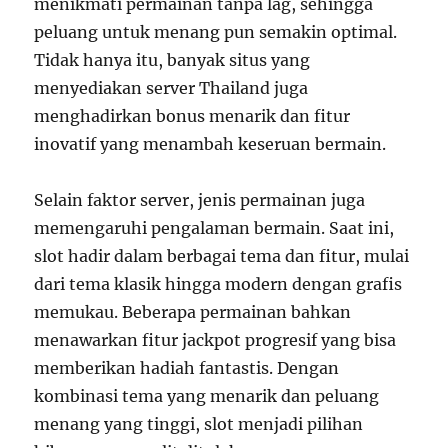
menikmati permainan tanpa lag, sehingga
peluang untuk menang pun semakin optimal.
Tidak hanya itu, banyak situs yang
menyediakan server Thailand juga
menghadirkan bonus menarik dan fitur
inovatif yang menambah keseruan bermain.
Selain faktor server, jenis permainan juga
memengaruhi pengalaman bermain. Saat ini,
slot hadir dalam berbagai tema dan fitur, mulai
dari tema klasik hingga modern dengan grafis
memukau. Beberapa permainan bahkan
menawarkan fitur jackpot progresif yang bisa
memberikan hadiah fantastis. Dengan
kombinasi tema yang menarik dan peluang
menang yang tinggi, slot menjadi pilihan