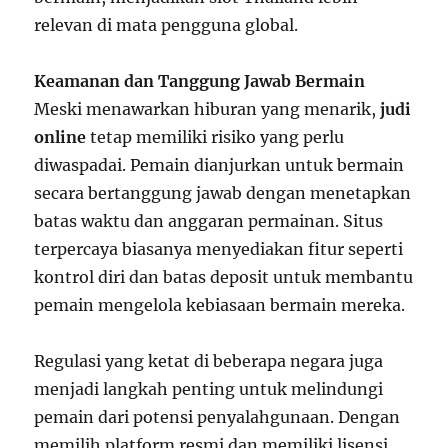
relevan di mata pengguna global.
Keamanan dan Tanggung Jawab Bermain
Meski menawarkan hiburan yang menarik,
judi
online
tetap memiliki risiko yang perlu
diwaspadai. Pemain dianjurkan untuk bermain
secara bertanggung jawab dengan menetapkan
batas waktu dan anggaran permainan. Situs
terpercaya biasanya menyediakan fitur seperti
kontrol diri dan batas deposit untuk membantu
pemain mengelola kebiasaan bermain mereka.
Regulasi yang ketat di beberapa negara juga
menjadi langkah penting untuk melindungi
pemain dari potensi penyalahgunaan. Dengan
memilih platform resmi dan memiliki lisensi,