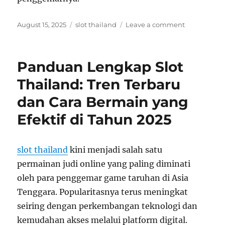
Posted
Tags
on
August 15, 2025
slot thailand
Leave a comment
on
Eksplorasi
Hiburan
Digital
Panduan Lengkap Slot
yang
Mengguga
Thailand: Tren Terbaru
Adrenalin
dan Cara Bermain yang
Efektif di Tahun 2025
slot thailand
kini menjadi salah satu
permainan judi online yang paling diminati
oleh para penggemar game taruhan di Asia
Tenggara. Popularitasnya terus meningkat
seiring dengan perkembangan teknologi dan
kemudahan akses melalui platform digital.