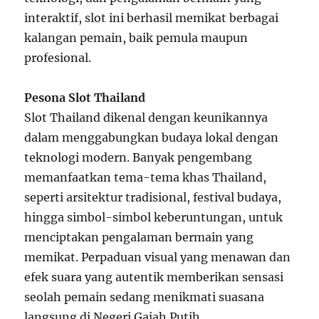
interaktif, slot ini berhasil memikat berbagai
kalangan pemain, baik pemula maupun
profesional.
Pesona Slot Thailand
Slot Thailand dikenal dengan keunikannya
dalam menggabungkan budaya lokal dengan
teknologi modern. Banyak pengembang
memanfaatkan tema-tema khas Thailand,
seperti arsitektur tradisional, festival budaya,
hingga simbol-simbol keberuntungan, untuk
menciptakan pengalaman bermain yang
memikat. Perpaduan visual yang menawan dan
efek suara yang autentik memberikan sensasi
seolah pemain sedang menikmati suasana
langsung di Negeri Gajah Putih.