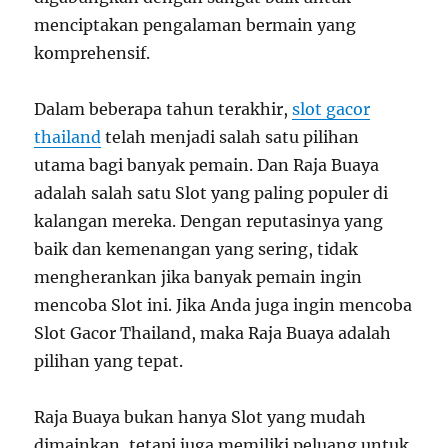
menciptakan pengalaman bermain yang
komprehensif.
Dalam beberapa tahun terakhir,
slot gacor
thailand
telah menjadi salah satu pilihan
utama bagi banyak pemain. Dan Raja Buaya
adalah salah satu Slot yang paling populer di
kalangan mereka. Dengan reputasinya yang
baik dan kemenangan yang sering, tidak
mengherankan jika banyak pemain ingin
mencoba Slot ini. Jika Anda juga ingin mencoba
Slot Gacor Thailand, maka Raja Buaya adalah
pilihan yang tepat.
Raja Buaya bukan hanya Slot yang mudah
dimainkan, tetapi juga memiliki peluang untuk