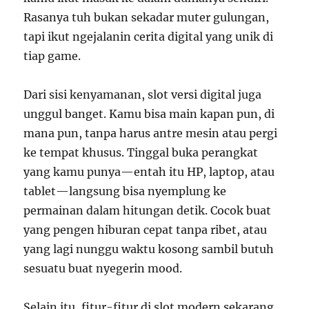
Rasanya tuh bukan sekadar muter gulungan,
tapi ikut ngejalanin cerita digital yang unik di
tiap game.
Dari sisi kenyamanan, slot versi digital juga
unggul banget. Kamu bisa main kapan pun, di
mana pun, tanpa harus antre mesin atau pergi
ke tempat khusus. Tinggal buka perangkat
yang kamu punya—entah itu HP, laptop, atau
tablet—langsung bisa nyemplung ke
permainan dalam hitungan detik. Cocok buat
yang pengen hiburan cepat tanpa ribet, atau
yang lagi nunggu waktu kosong sambil butuh
sesuatu buat nyegerin mood.
Selain itu, fitur-fitur di slot modern sekarang