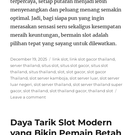
terpercaya, setiap putaran menjadi lebih
menyenangkan dan peluang menang semakin
optimal. Jadi, bagi siapa pun yang ingin
merasakan sensasi seru sekaligus kesempatan
meraih keuntungan, bermain slot adalah
pilihan tepat yang sayang untuk dilewatkan.
Posted
Tags
December 19, 2025
link slot
,
link slot gacor thailand
,
on
server thailand
,
situs slot
,
situs slot gacor
,
situs slot
thailand
,
situs thailand
,
slot
,
slot gacor
,
slot gacor
Thailand
,
slot server kamboja
,
slot server luar
,
slot server
luar negeri
,
slot server thailand
,
slot server thailand super
gacor
,
slot thailand
,
slot thailand gacor
,
thailand slot
on
Leave a comment
Nikmati
Sensasi
Seru
Daya Tarik Slot Modern
Bermain
Slot
yang Bikin Pemain Betah
dengan