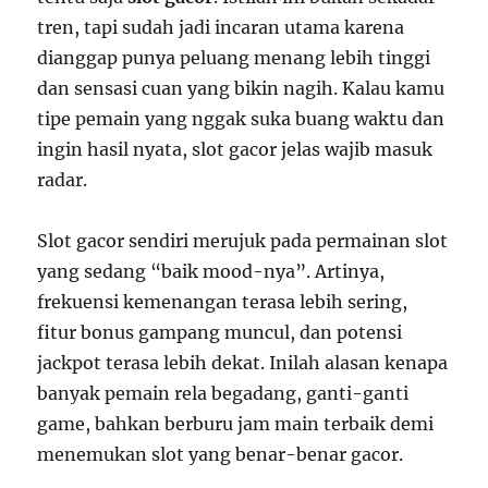
tren, tapi sudah jadi incaran utama karena
dianggap punya peluang menang lebih tinggi
dan sensasi cuan yang bikin nagih. Kalau kamu
tipe pemain yang nggak suka buang waktu dan
ingin hasil nyata, slot gacor jelas wajib masuk
radar.
Slot gacor sendiri merujuk pada permainan slot
yang sedang “baik mood-nya”. Artinya,
frekuensi kemenangan terasa lebih sering,
fitur bonus gampang muncul, dan potensi
jackpot terasa lebih dekat. Inilah alasan kenapa
banyak pemain rela begadang, ganti-ganti
game, bahkan berburu jam main terbaik demi
menemukan slot yang benar-benar gacor.