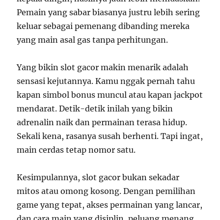
Pemain yang sabar biasanya justru lebih sering
keluar sebagai pemenang dibanding mereka
yang main asal gas tanpa perhitungan.
Yang bikin slot gacor makin menarik adalah
sensasi kejutannya. Kamu nggak pernah tahu
kapan simbol bonus muncul atau kapan jackpot
mendarat. Detik-detik inilah yang bikin
adrenalin naik dan permainan terasa hidup.
Sekali kena, rasanya susah berhenti. Tapi ingat,
main cerdas tetap nomor satu.
Kesimpulannya, slot gacor bukan sekadar
mitos atau omong kosong. Dengan pemilihan
game yang tepat, akses permainan yang lancar,
dan cara main yang disiplin, peluang menang