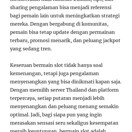
sharing pengalaman bisa menjadi referensi
bagi pemain lain untuk meningkatkan strategi
mereka. Dengan bergabung di komunitas,
pemain bisa tetap update dengan permainan
terbaru, promosi menarik, dan peluang jackpot
yang sedang tren.
Keseruan bermain slot tidak hanya soal
kemenangan, tetapi juga pengalaman
menyenangkan yang bisa dinikmati kapan saja.
Dengan memilih server Thailand dan platform
terpercaya, setiap putaran menjadi lebih
menyenangkan dan peluang menang semakin
optimal. Jadi, bagi siapa pun yang ingin
merasakan sensasi seru sekaligus kesempatan
meraih keuntungan, bermain slot adalah