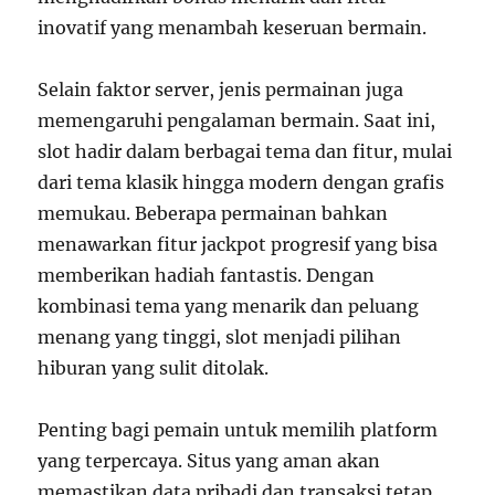
inovatif yang menambah keseruan bermain.
Selain faktor server, jenis permainan juga
memengaruhi pengalaman bermain. Saat ini,
slot hadir dalam berbagai tema dan fitur, mulai
dari tema klasik hingga modern dengan grafis
memukau. Beberapa permainan bahkan
menawarkan fitur jackpot progresif yang bisa
memberikan hadiah fantastis. Dengan
kombinasi tema yang menarik dan peluang
menang yang tinggi, slot menjadi pilihan
hiburan yang sulit ditolak.
Penting bagi pemain untuk memilih platform
yang terpercaya. Situs yang aman akan
memastikan data pribadi dan transaksi tetap