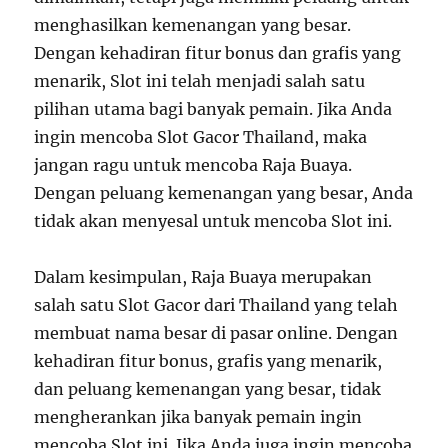
menghasilkan kemenangan yang besar.
Dengan kehadiran fitur bonus dan grafis yang
menarik, Slot ini telah menjadi salah satu
pilihan utama bagi banyak pemain. Jika Anda
ingin mencoba Slot Gacor Thailand, maka
jangan ragu untuk mencoba Raja Buaya.
Dengan peluang kemenangan yang besar, Anda
tidak akan menyesal untuk mencoba Slot ini.
Dalam kesimpulan, Raja Buaya merupakan
salah satu Slot Gacor dari Thailand yang telah
membuat nama besar di pasar online. Dengan
kehadiran fitur bonus, grafis yang menarik,
dan peluang kemenangan yang besar, tidak
mengherankan jika banyak pemain ingin
mencoba Slot ini. Jika Anda juga ingin mencoba