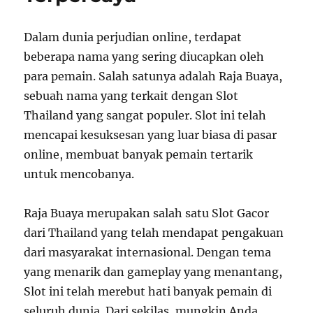
Dalam dunia perjudian online, terdapat
beberapa nama yang sering diucapkan oleh
para pemain. Salah satunya adalah Raja Buaya,
sebuah nama yang terkait dengan Slot
Thailand yang sangat populer. Slot ini telah
mencapai kesuksesan yang luar biasa di pasar
online, membuat banyak pemain tertarik
untuk mencobanya.
Raja Buaya merupakan salah satu Slot Gacor
dari Thailand yang telah mendapat pengakuan
dari masyarakat internasional. Dengan tema
yang menarik dan gameplay yang menantang,
Slot ini telah merebut hati banyak pemain di
seluruh dunia. Dari sekilas, mungkin Anda