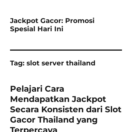
Jackpot Gacor: Promosi
Spesial Hari Ini
Tag:
slot server thailand
Pelajari Cara
Mendapatkan Jackpot
Secara Konsisten dari Slot
Gacor Thailand yang
Terpercaya