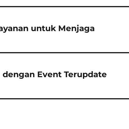
Layanan untuk Menjaga
e dengan Event Terupdate