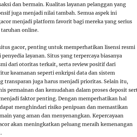
aksi dan bermain. Kualitas layanan pelanggan yang
nsif juga menjadi nilai tambah. Semua aspek ini
acor menjadi platform favorit bagi mereka yang serius
taruhan online.
itus gacor, penting untuk memperhatikan lisensi resmi
i penyedia layanan. Situs yang terpercaya biasanya
mi dari otoritas terkait, serta review positif dari
itur keamanan seperti enkripsi data dan sistem
transparan juga harus menjadi prioritas. Selain itu,
is permainan dan kemudahan dalam proses deposit ser
menjadi faktor penting. Dengan memperhatikan hal
r dapat menghindari risiko penipuan dan memastikan
main yang aman dan menyenangkan. Kepercayaan
 gacor akan meningkatkan peluang meraih kemenangan
.