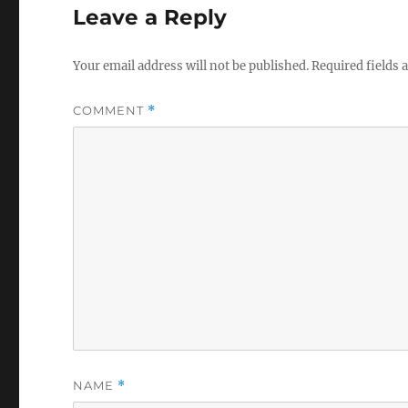
Leave a Reply
Your email address will not be published.
Required fields
COMMENT
*
NAME
*