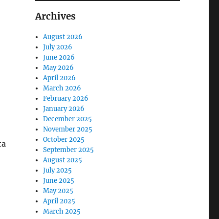
Archives
August 2026
July 2026
June 2026
May 2026
April 2026
March 2026
February 2026
January 2026
December 2025
November 2025
October 2025
ta
September 2025
August 2025
July 2025
June 2025
May 2025
April 2025
March 2025