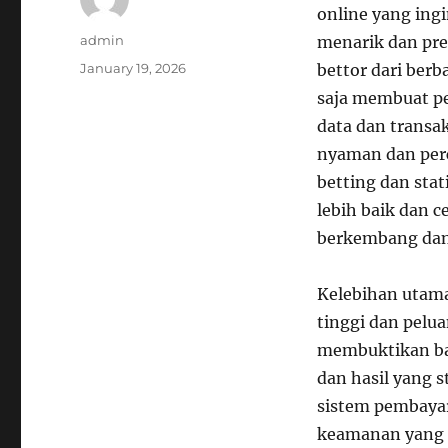
online yang ing
Author
admin
menarik dan pre
Posted
January 19, 2026
bettor dari ber
on
saja membuat 
data dan transa
nyaman dan perca
betting dan sta
lebih baik dan c
berkembang dan 
Kelebihan utama
tinggi dan pelu
membuktikan ba
dan hasil yang s
sistem pembayar
keamanan yang 