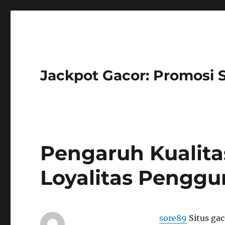
Jackpot Gacor: Promosi Sp
Pengaruh Kualita
Loyalitas Penggu
sore89
Situs gac