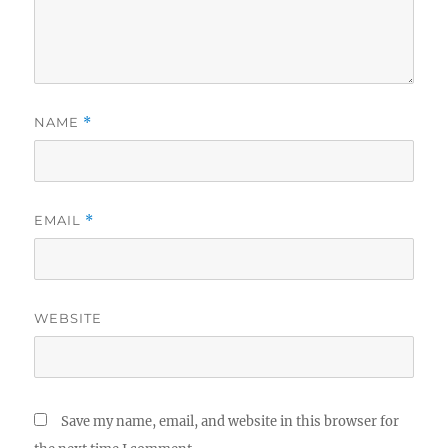
NAME
*
EMAIL
*
WEBSITE
Save my name, email, and website in this browser for