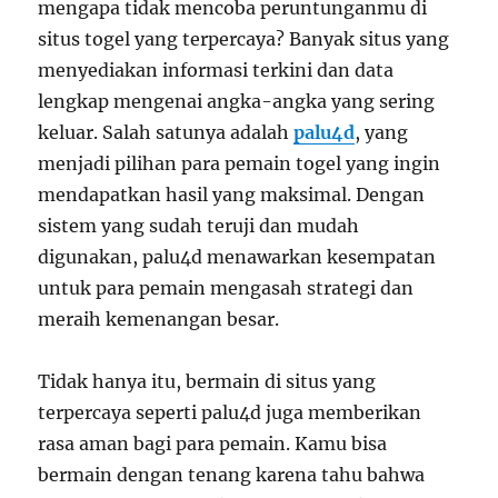
mengapa tidak mencoba peruntunganmu di
situs togel yang terpercaya? Banyak situs yang
menyediakan informasi terkini dan data
lengkap mengenai angka-angka yang sering
keluar. Salah satunya adalah
palu4d
, yang
menjadi pilihan para pemain togel yang ingin
mendapatkan hasil yang maksimal. Dengan
sistem yang sudah teruji dan mudah
digunakan, palu4d menawarkan kesempatan
untuk para pemain mengasah strategi dan
meraih kemenangan besar.
Tidak hanya itu, bermain di situs yang
terpercaya seperti palu4d juga memberikan
rasa aman bagi para pemain. Kamu bisa
bermain dengan tenang karena tahu bahwa