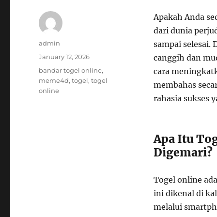
Apakah Anda se
dari dunia perju
Author
admin
sampai selesai.
Posted
January 12, 2026
canggih dan mud
on
Tags
bandar togel online
,
cara meningkatk
meme4d
,
togel
,
togel
membahas secara 
online
rahasia sukses 
Apa Itu To
Digemari?
Togel online ada
ini dikenal di 
melalui smartph