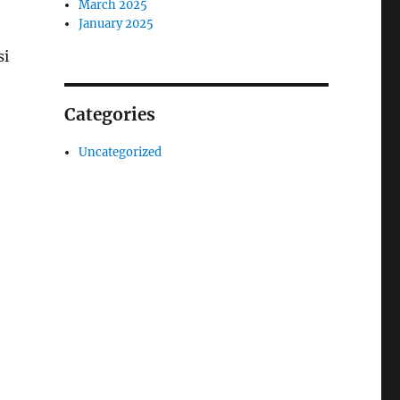
March 2025
January 2025
si
Categories
Uncategorized