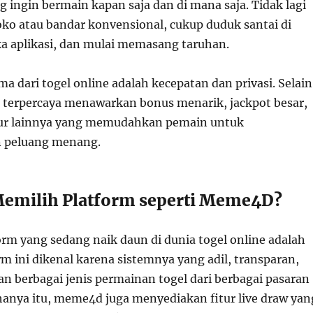
 ingin bermain kapan saja dan di mana saja. Tidak lagi
oko atau bandar konvensional, cukup duduk santai di
 aplikasi, dan mulai memasang taruhan.
 dari togel online adalah kecepatan dan privasi. Selain
us terpercaya menawarkan bonus menarik, jackpot besar,
tur lainnya yang memudahkan pemain untuk
 peluang menang.
emilih Platform seperti Meme4D?
orm yang sedang naik daun di dunia togel online adalah
m ini dikenal karena sistemnya yang adil, transparan,
n berbagai jenis permainan togel dari berbagai pasaran
 hanya itu, meme4d juga menyediakan fitur live draw yan