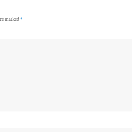
 are marked
*