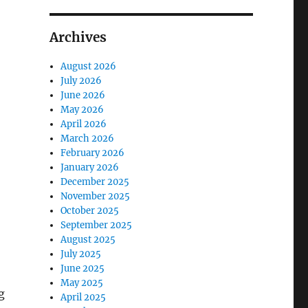
Archives
August 2026
July 2026
June 2026
May 2026
April 2026
March 2026
February 2026
January 2026
December 2025
November 2025
October 2025
September 2025
August 2025
July 2025
June 2025
May 2025
g
April 2025