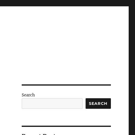
Search
SEARCH