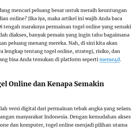
dang mencari peluang besar untuk meraih keuntungan
dian online? Jika iya, maka artikel ini wajib Anda baca
 Di tengah maraknya permainan togel online yang semak
ah diakses, banyak pemain yang ingin tahu bagaimana
an peluang menang mereka. Nah, di sini kita akan
lengkap tentang togel online, strategi, risiko, dan
yang bisa Anda temukan di platform seperti
meme4d
.
gel Online dan Kenapa Semakin
lah versi digital dari permainan tebak angka yang selam
kalangan masyarakat Indonesia. Dengan kemudahan akses
one dan komputer, togel online menjadi pilihan utama