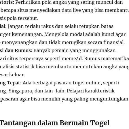
storis:
Perhatikan pola angka yang sering muncul dan
eberapa situs menyediakan data live yang bisa membant
is pola tersebut.
al:
Jangan terlalu rakus dan selalu tetapkan batas
target kemenangan. Mengelola modal adalah kunci agar
 menyenangkan dan tidak merugikan secara finansial.
si dan Rumus:
Banyak pemain yang menggunakan
dari situs terpercaya seperti meme4d. Rumus matematika
nalisis statistik bisa membantu menentukan angka yan
ar keluar.
ang Tepat:
Ada berbagai pasaran togel online, seperti
, Singapura, dan lain-lain. Pelajari karakteristik
pasaran agar bisa memilih yang paling menguntungkan
 Tantangan dalam Bermain Togel