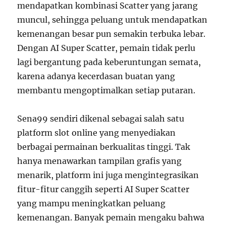
mendapatkan kombinasi Scatter yang jarang
muncul, sehingga peluang untuk mendapatkan
kemenangan besar pun semakin terbuka lebar.
Dengan AI Super Scatter, pemain tidak perlu
lagi bergantung pada keberuntungan semata,
karena adanya kecerdasan buatan yang
membantu mengoptimalkan setiap putaran.
Sena99 sendiri dikenal sebagai salah satu
platform slot online yang menyediakan
berbagai permainan berkualitas tinggi. Tak
hanya menawarkan tampilan grafis yang
menarik, platform ini juga mengintegrasikan
fitur-fitur canggih seperti AI Super Scatter
yang mampu meningkatkan peluang
kemenangan. Banyak pemain mengaku bahwa