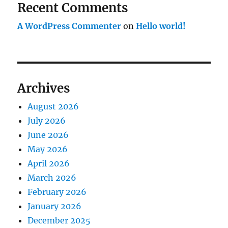
Recent Comments
A WordPress Commenter
on
Hello world!
Archives
August 2026
July 2026
June 2026
May 2026
April 2026
March 2026
February 2026
January 2026
December 2025