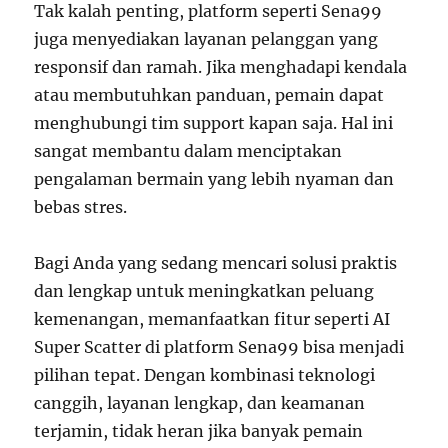
Tak kalah penting, platform seperti Sena99
juga menyediakan layanan pelanggan yang
responsif dan ramah. Jika menghadapi kendala
atau membutuhkan panduan, pemain dapat
menghubungi tim support kapan saja. Hal ini
sangat membantu dalam menciptakan
pengalaman bermain yang lebih nyaman dan
bebas stres.
Bagi Anda yang sedang mencari solusi praktis
dan lengkap untuk meningkatkan peluang
kemenangan, memanfaatkan fitur seperti AI
Super Scatter di platform Sena99 bisa menjadi
pilihan tepat. Dengan kombinasi teknologi
canggih, layanan lengkap, dan keamanan
terjamin, tidak heran jika banyak pemain