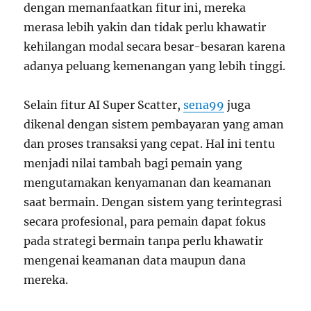
dengan memanfaatkan fitur ini, mereka
merasa lebih yakin dan tidak perlu khawatir
kehilangan modal secara besar-besaran karena
adanya peluang kemenangan yang lebih tinggi.
Selain fitur AI Super Scatter,
sena99
juga
dikenal dengan sistem pembayaran yang aman
dan proses transaksi yang cepat. Hal ini tentu
menjadi nilai tambah bagi pemain yang
mengutamakan kenyamanan dan keamanan
saat bermain. Dengan sistem yang terintegrasi
secara profesional, para pemain dapat fokus
pada strategi bermain tanpa perlu khawatir
mengenai keamanan data maupun dana
mereka.