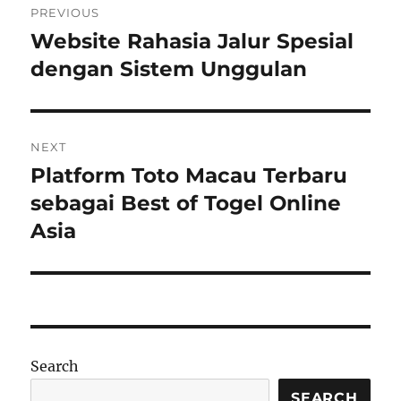
PREVIOUS
navigation
Website Rahasia Jalur Spesial
Previous
post:
dengan Sistem Unggulan
NEXT
Platform Toto Macau Terbaru
Next
post:
sebagai Best of Togel Online
Asia
Search
SEARCH