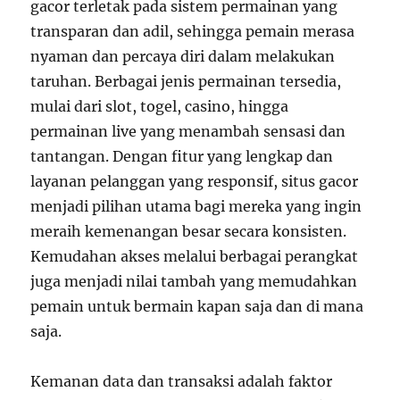
gacor terletak pada sistem permainan yang
transparan dan adil, sehingga pemain merasa
nyaman dan percaya diri dalam melakukan
taruhan. Berbagai jenis permainan tersedia,
mulai dari slot, togel, casino, hingga
permainan live yang menambah sensasi dan
tantangan. Dengan fitur yang lengkap dan
layanan pelanggan yang responsif, situs gacor
menjadi pilihan utama bagi mereka yang ingin
meraih kemenangan besar secara konsisten.
Kemudahan akses melalui berbagai perangkat
juga menjadi nilai tambah yang memudahkan
pemain untuk bermain kapan saja dan di mana
saja.
Kemanan data dan transaksi adalah faktor