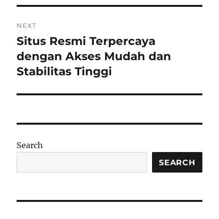
NEXT
Situs Resmi Terpercaya
Next
post:
dengan Akses Mudah dan
Stabilitas Tinggi
Search
SEARCH