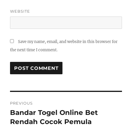
WEBSITE
Save my name, email, and website in this browser for
the next time I comment.
Post
PREVIOUS
navigation
Bandar Togel Online Bet
Previous
post:
Rendah Cocok Pemula