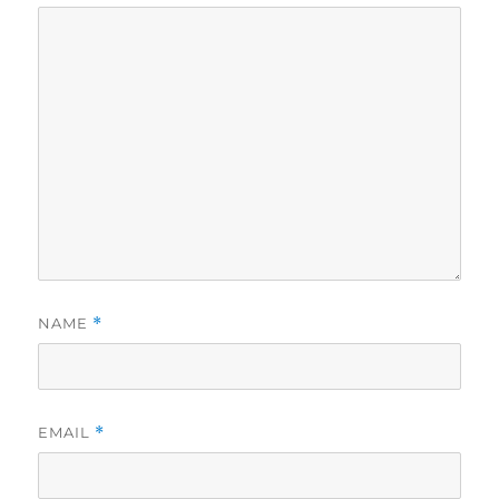
NAME
*
EMAIL
*