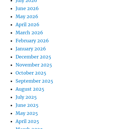
July 2026
June 2026
May 2026
April 2026
March 2026
February 2026
January 2026
December 2025
November 2025
October 2025
September 2025
August 2025
July 2025
June 2025
May 2025
April 2025