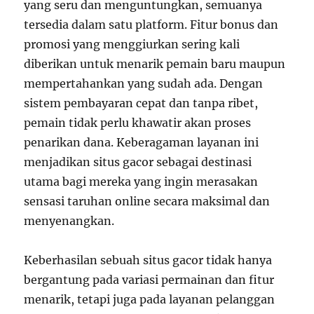
yang seru dan menguntungkan, semuanya
tersedia dalam satu platform. Fitur bonus dan
promosi yang menggiurkan sering kali
diberikan untuk menarik pemain baru maupun
mempertahankan yang sudah ada. Dengan
sistem pembayaran cepat dan tanpa ribet,
pemain tidak perlu khawatir akan proses
penarikan dana. Keberagaman layanan ini
menjadikan situs gacor sebagai destinasi
utama bagi mereka yang ingin merasakan
sensasi taruhan online secara maksimal dan
menyenangkan.
Keberhasilan sebuah situs gacor tidak hanya
bergantung pada variasi permainan dan fitur
menarik, tetapi juga pada layanan pelanggan