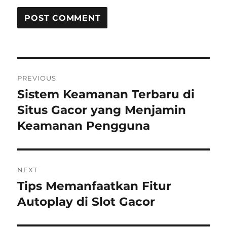
Post
PREVIOUS
navigation
Sistem Keamanan Terbaru di
Previous
post:
Situs Gacor yang Menjamin
Keamanan Pengguna
NEXT
Tips Memanfaatkan Fitur
Next
post:
Autoplay di Slot Gacor