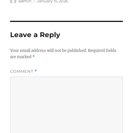
Author
Posted
admin
January 15, 2026
on
Leave a Reply
Your email address will not be published.
Required fields
are marked
*
COMMENT
*