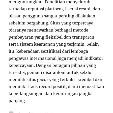
menguntungkan. Penelitian menyeluruh
terhadap reputasi platform, lisensi resmi, dan
ulasan pengguna sangat penting dilakukan
sebelum bergabung. Situs yang terpercaya
biasanya menawarkan berbagai metode
pembayaran yang fleksibel dan transparan,
serta sistem keamanan yang terjamin. Selain
itu, keberadaan sertifikasi dari lembaga
pengawas internasional juga menjadi indikator
kepercayaan. Dengan beragam pilihan yang
tersedia, pemain disarankan untuk selalu
memilih situs gacor yang terbukti kredibel dan
memiliki track record positif, demi memastikan
keberlangsungan dan keuntungan jangka
panjang.