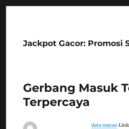
Jackpot Gacor: Promosi Sp
Gerbang Masuk T
Terpercaya
data macau
Link