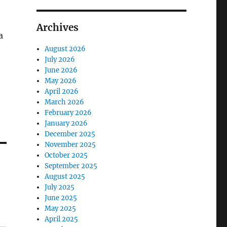
Archives
a
August 2026
July 2026
June 2026
May 2026
April 2026
March 2026
February 2026
January 2026
December 2025
November 2025
October 2025
September 2025
August 2025
July 2025
June 2025
May 2025
April 2025