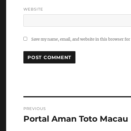
WEBSITE
Save my name, email, and website in this browser for
Post
PREVIOUS
navigation
Portal Aman Toto Macau R
Previous
post: