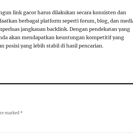
gun link gacor harus dilakukan secara konsisten dan
aatkan berbagai platform seperti forum, blog, dan medi
mperluas jangkauan backlink. Dengan pendekatan yang
Anda akan mendapatkan keuntungan kompetitif yang
n posisi yang lebih stabil di hasil pencarian.
 are marked
*