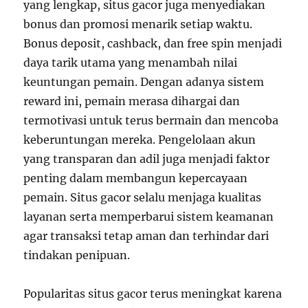
yang lengkap, situs gacor juga menyediakan
bonus dan promosi menarik setiap waktu.
Bonus deposit, cashback, dan free spin menjadi
daya tarik utama yang menambah nilai
keuntungan pemain. Dengan adanya sistem
reward ini, pemain merasa dihargai dan
termotivasi untuk terus bermain dan mencoba
keberuntungan mereka. Pengelolaan akun
yang transparan dan adil juga menjadi faktor
penting dalam membangun kepercayaan
pemain. Situs gacor selalu menjaga kualitas
layanan serta memperbarui sistem keamanan
agar transaksi tetap aman dan terhindar dari
tindakan penipuan.
Popularitas situs gacor terus meningkat karena