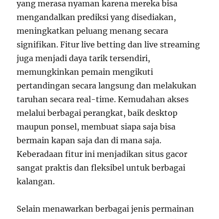
yang merasa nyaman karena mereka bisa
mengandalkan prediksi yang disediakan,
meningkatkan peluang menang secara
signifikan. Fitur live betting dan live streaming
juga menjadi daya tarik tersendiri,
memungkinkan pemain mengikuti
pertandingan secara langsung dan melakukan
taruhan secara real-time. Kemudahan akses
melalui berbagai perangkat, baik desktop
maupun ponsel, membuat siapa saja bisa
bermain kapan saja dan di mana saja.
Keberadaan fitur ini menjadikan situs gacor
sangat praktis dan fleksibel untuk berbagai
kalangan.
Selain menawarkan berbagai jenis permainan