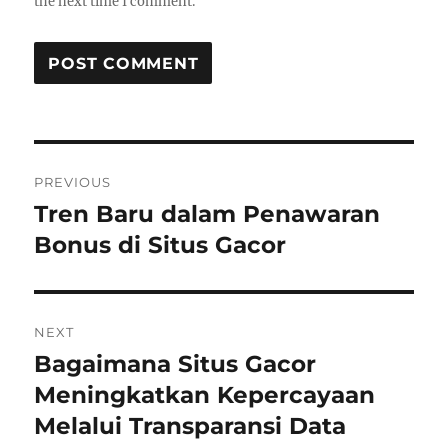
the next time I comment.
Post
PREVIOUS
navigation
Tren Baru dalam Penawaran
Previous
post:
Bonus di Situs Gacor
NEXT
Bagaimana Situs Gacor
Next
post:
Meningkatkan Kepercayaan
Melalui Transparansi Data