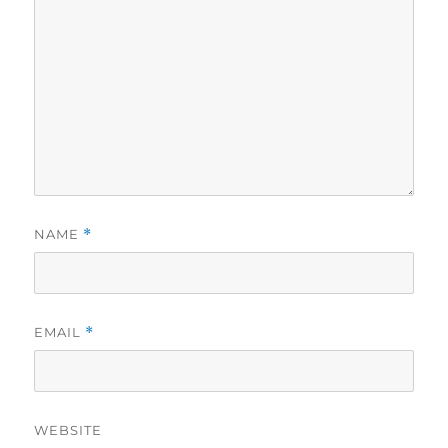
NAME
*
EMAIL
*
WEBSITE