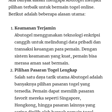
Ada banyak alasan mengapa Abutogel menjadi
pilihan terbaik untuk bermain togel online.
Berikut adalah beberapa alasan utama:
Keamanan Terjamin
Abutogel menggunakan teknologi enkripsi
canggih untuk melindungi data pribadi dan
transaksi keuangan para pemain. Dengan
sistem keamanan yang kuat, pemain bisa
merasa aman saat bermain.
Pilihan Pasaran Togel Lengkap
Salah satu daya tarik utama Abutogel adalah
banyaknya pilihan pasaran togel yang
tersedia. Pemain dapat memilih pasaran
favorit mereka seperti Singapore,
Hongkong, hingga pasaran lainnya yang