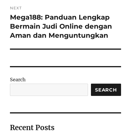
NEXT
Mega188: Panduan Lengkap
Next
post:
Bermain Judi Online dengan
Aman dan Menguntungkan
Search
SEARCH
Recent Posts