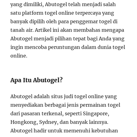
yang dimiliki, Abutogel telah menjadi salah
satu platform togel online terpercaya yang
banyak dipilih oleh para penggemar togel di
tanah air. Artikel ini akan membahas mengapa
Abutogel menjadi pilihan tepat bagi Anda yang
ingin mencoba peruntungan dalam dunia togel
online.
Apa Itu Abutogel?
Abutogel adalah situs judi togel online yang
menyediakan berbagai jenis permainan togel
dari pasaran terkenal, seperti Singapore,
Hongkong, Sydney, dan banyak lainnya.
Abutogel hadir untuk memenuhi kebutuhan