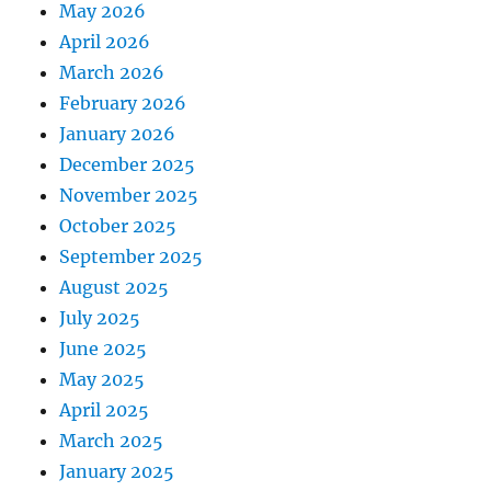
May 2026
April 2026
March 2026
February 2026
January 2026
December 2025
November 2025
October 2025
September 2025
August 2025
July 2025
June 2025
May 2025
April 2025
March 2025
January 2025