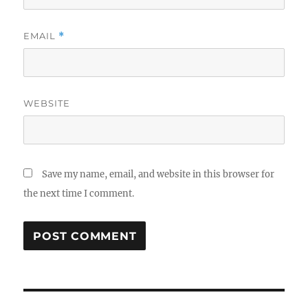
EMAIL
*
WEBSITE
Save my name, email, and website in this browser for
the next time I comment.
Post