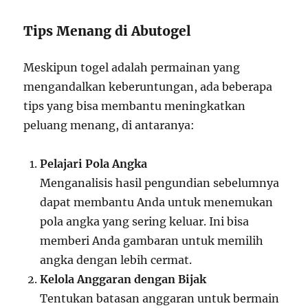
Tips Menang di Abutogel
Meskipun togel adalah permainan yang
mengandalkan keberuntungan, ada beberapa
tips yang bisa membantu meningkatkan
peluang menang, di antaranya:
Pelajari Pola Angka
Menganalisis hasil pengundian sebelumnya
dapat membantu Anda untuk menemukan
pola angka yang sering keluar. Ini bisa
memberi Anda gambaran untuk memilih
angka dengan lebih cermat.
Kelola Anggaran dengan Bijak
Tentukan batasan anggaran untuk bermain