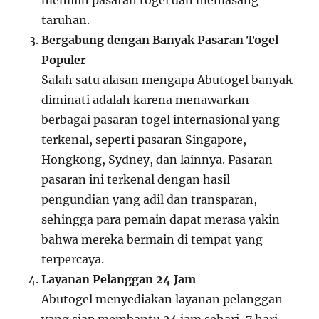
memilih pasaran togel dan memasang
taruhan.
Bergabung dengan Banyak Pasaran Togel
Populer
Salah satu alasan mengapa Abutogel banyak
diminati adalah karena menawarkan
berbagai pasaran togel internasional yang
terkenal, seperti pasaran Singapore,
Hongkong, Sydney, dan lainnya. Pasaran-
pasaran ini terkenal dengan hasil
pengundian yang adil dan transparan,
sehingga para pemain dapat merasa yakin
bahwa mereka bermain di tempat yang
terpercaya.
Layanan Pelanggan 24 Jam
Abutogel menyediakan layanan pelanggan