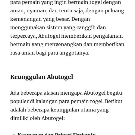
para pemain yang ingin bermain togel dengan
aman, nyaman, dan tentu saja, dengan peluang
kemenangan yang besar. Dengan
menggunakan sistem yang canggih dan
terpercaya, Abutogel memberikan pengalaman
bermain yang menyenangkan dan memberikan
rasa aman bagi para anggotanya.
Keunggulan Abutogel
Ada beberapa alasan mengapa Abutogel begitu
populer di kalangan para pemain togel. Berikut
adalah beberapa keunggulan utama yang
dimiliki oleh Abutogel: