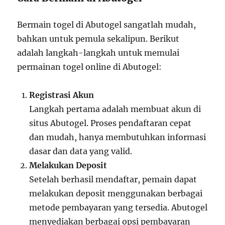
Bermain togel di Abutogel sangatlah mudah,
bahkan untuk pemula sekalipun. Berikut
adalah langkah-langkah untuk memulai
permainan togel online di Abutogel:
Registrasi Akun
Langkah pertama adalah membuat akun di
situs Abutogel. Proses pendaftaran cepat
dan mudah, hanya membutuhkan informasi
dasar dan data yang valid.
Melakukan Deposit
Setelah berhasil mendaftar, pemain dapat
melakukan deposit menggunakan berbagai
metode pembayaran yang tersedia. Abutogel
menyediakan berbagai opsi pembayaran