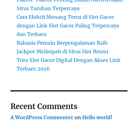
Situs Taruhan Terpercaya
Cara Efektif Menang Terus di Slot Gacor
dengan Link Slot Gacor Paling Terpercaya
dan Terbaru
Rahasia Pemain Berpengalaman Raih
Jackpot Melimpah di Situs Slot Resmi
Toto Slot Gacor Digital Dengan Akses Link
Terbaru 2026
Recent Comments
A WordPress Commenter
on
Hello world!