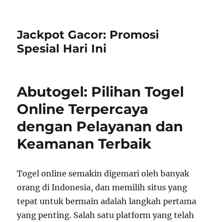
Jackpot Gacor: Promosi
Spesial Hari Ini
Abutogel: Pilihan Togel
Online Terpercaya
dengan Pelayanan dan
Keamanan Terbaik
Togel online semakin digemari oleh banyak
orang di Indonesia, dan memilih situs yang
tepat untuk bermain adalah langkah pertama
yang penting. Salah satu platform yang telah