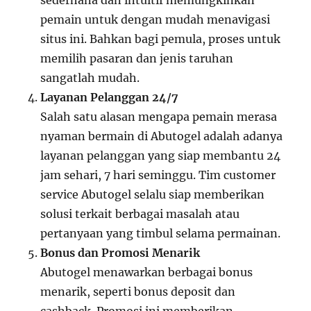
sederhana dan intuitif memungkinkan
pemain untuk dengan mudah menavigasi
situs ini. Bahkan bagi pemula, proses untuk
memilih pasaran dan jenis taruhan
sangatlah mudah.
Layanan Pelanggan 24/7
Salah satu alasan mengapa pemain merasa
nyaman bermain di Abutogel adalah adanya
layanan pelanggan yang siap membantu 24
jam sehari, 7 hari seminggu. Tim customer
service Abutogel selalu siap memberikan
solusi terkait berbagai masalah atau
pertanyaan yang timbul selama permainan.
Bonus dan Promosi Menarik
Abutogel menawarkan berbagai bonus
menarik, seperti bonus deposit dan