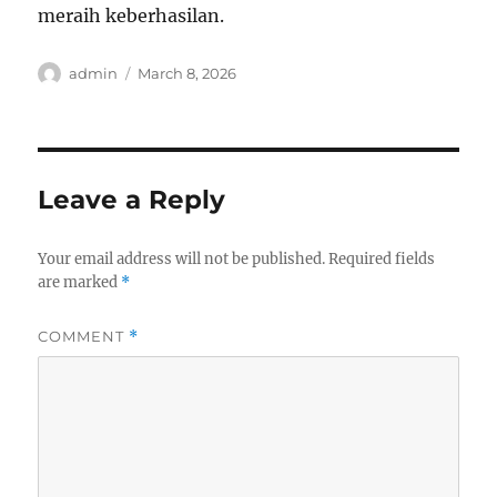
meraih keberhasilan.
Author
Posted
admin
March 8, 2026
on
Leave a Reply
Your email address will not be published.
Required fields
are marked
*
COMMENT
*