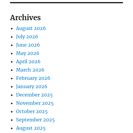
Archives
August 2026
July 2026
June 2026
May 2026
April 2026
March 2026
February 2026
January 2026
December 2025
November 2025
October 2025
September 2025
August 2025