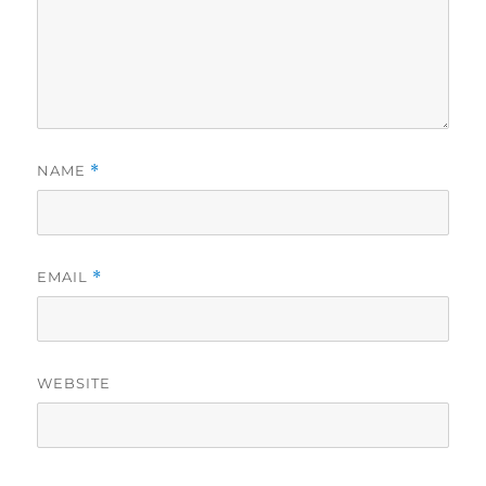
NAME
*
EMAIL
*
WEBSITE