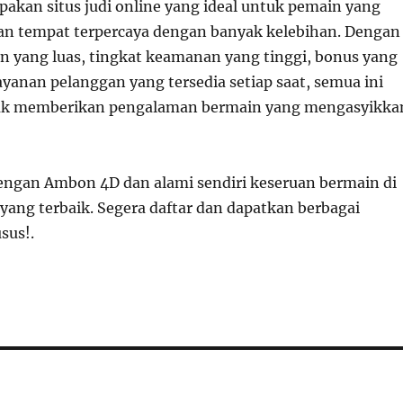
kan situs judi online yang ideal untuk pemain yang
n tempat terpercaya dengan banyak kelebihan. Dengan
 yang luas, tingkat keamanan yang tinggi, bonus yang
ayanan pelanggan yang tersedia setiap saat, semua ini
uk memberikan pengalaman bermain yang mengasyikka
ngan Ambon 4D dan alami sendiri keseruan bermain di
e yang terbaik. Segera daftar dan dapatkan berbagai
sus!.