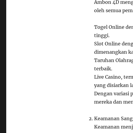
Ambon 4D mengha
oleh semua pem
Togel Online de
tinggi.
Slot Online den
dimenangkan ka
Taruhan Olahrag
terbaik.
Live Casino, ter
yang disiarkan 
Dengan variasi 
mereka dan men
Keamanan Sanga
Keamanan menjad