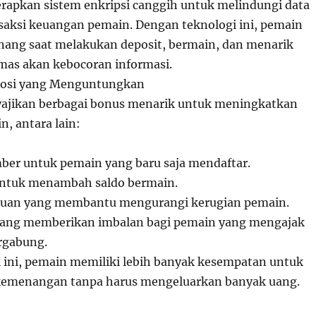
apkan sistem enkripsi canggih untuk melindungi data
nsaksi keuangan pemain. Dengan teknologi ini, pemain
nang saat melakukan deposit, bermain, dan menarik
mas akan kebocoran informasi.
osi yang Menguntungkan
jikan berbagai bonus menarik untuk meningkatkan
, antara lain:
er untuk pemain yang baru saja mendaftar.
untuk menambah saldo bermain.
uan yang membantu mengurangi kerugian pemain.
 yang memberikan imbalan bagi pemain yang mengajak
rgabung.
ini, pemain memiliki lebih banyak kesempatan untuk
emenangan tanpa harus mengeluarkan banyak uang.