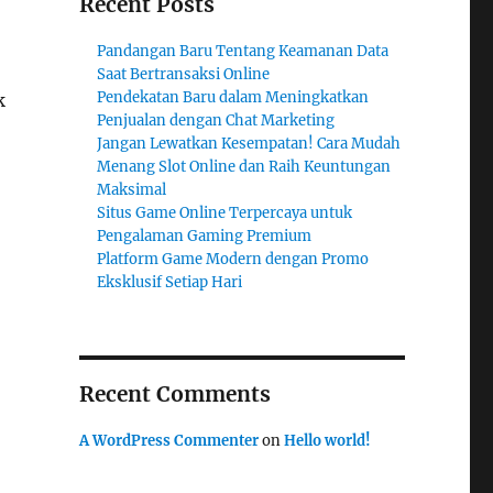
Recent Posts
Pandangan Baru Tentang Keamanan Data
Saat Bertransaksi Online
Pendekatan Baru dalam Meningkatkan
k
Penjualan dengan Chat Marketing
Jangan Lewatkan Kesempatan! Cara Mudah
Menang Slot Online dan Raih Keuntungan
Maksimal
Situs Game Online Terpercaya untuk
Pengalaman Gaming Premium
Platform Game Modern dengan Promo
Eksklusif Setiap Hari
Recent Comments
A WordPress Commenter
on
Hello world!