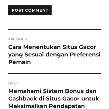
Post
PREVIOUS
navigation
Cara Menentukan Situs Gacor
Previous
post:
yang Sesuai dengan Preferensi
Pemain
NEXT
Memahami Sistem Bonus dan
Next
post:
Cashback di Situs Gacor untuk
Maksimalkan Pendapatan