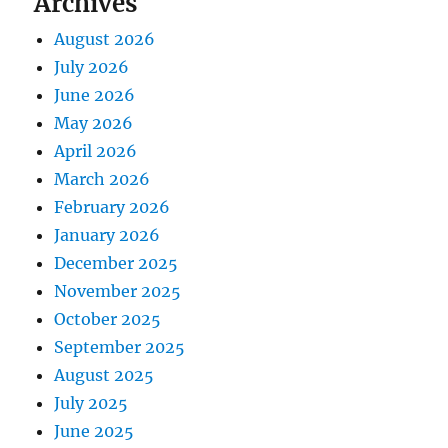
Archives
August 2026
July 2026
June 2026
May 2026
April 2026
March 2026
February 2026
January 2026
December 2025
November 2025
October 2025
September 2025
August 2025
July 2025
June 2025