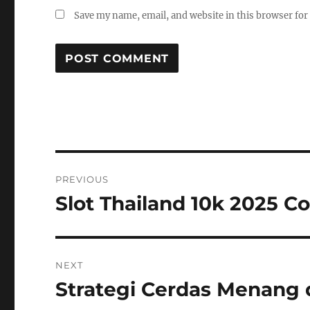
Save my name, email, and website in this browser for
Post
PREVIOUS
navigation
Slot Thailand 10k 2025
Previous
post:
NEXT
Strategi Cerdas Menang d
Next
post: