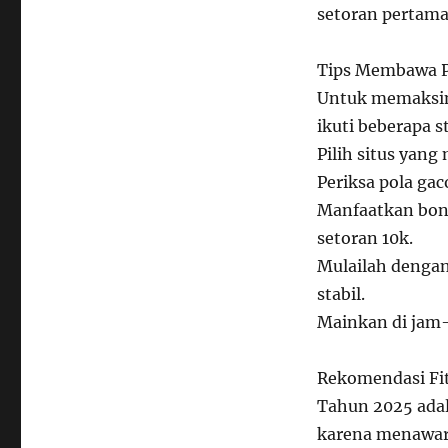
setoran pertama
Tips Membawa P
Untuk memaksima
ikuti beberapa s
Pilih situs yang
Periksa pola ga
Manfaatkan bonu
setoran 10k.
Mulailah dengan 
stabil.
Mainkan di jam-
Rekomendasi Fitu
Tahun 2025 adal
karena menawar