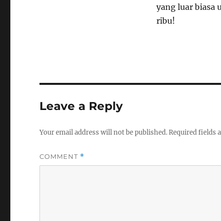
yang luar biasa
ribu!
Leave a Reply
Your email address will not be published.
Required fields
COMMENT
*