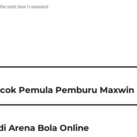
 the next time I comment.
 Cocok Pemula Pemburu Maxwin
i Arena Bola Online