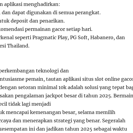
an aplikasi menghadirkan:
 dan dapat digunakan di semua perangkat.
untuk deposit dan penarikan.
komendasi permainan gacor setiap hari.
rkenal seperti Pragmatic Play, PG Soft, Habanero, dan
si Thailand.
perkembangan teknologi dan
tusiasme pemain, tautan aplikasi situs slot online gaco
dengan setoran minimal 10k adalah solusi yang tepat ba
sakan pengalaman jackpot besar di tahun 2025. Bermai
il tidak lagi menjadi
uk mencapai kemenangan besar, selama memilih
ercaya dan menerapkan strategi yang benar. Segeralah
sempatan ini dan jadikan tahun 2025 sebagai waktu