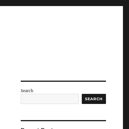
Search
SEARCH