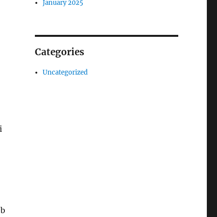
January 2025
Categories
Uncategorized
i
eb