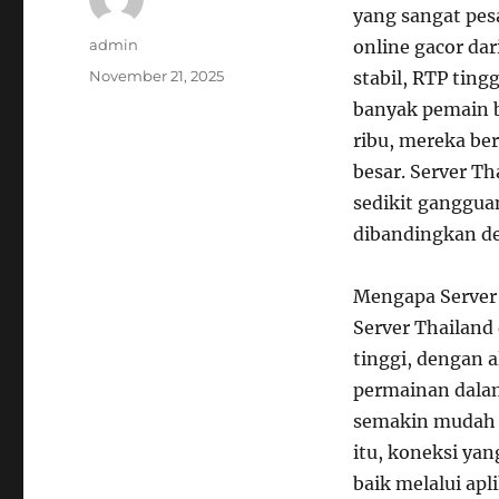
yang sangat pes
Author
admin
online gacor dar
Posted
November 21, 2025
stabil, RTP tin
on
banyak pemain b
ribu, mereka be
besar. Server Th
sedikit ganggua
dibandingkan de
Mengapa Server 
Server Thailand
tinggi, dengan 
permainan dalam
semakin mudah d
itu, koneksi ya
baik melalui apl