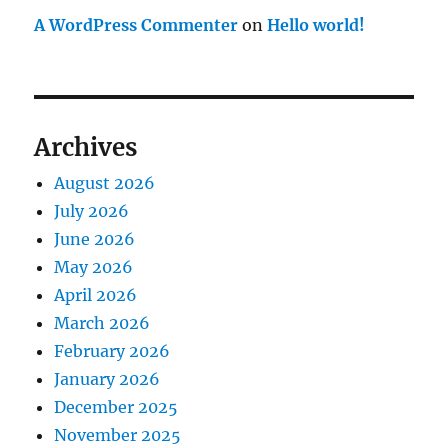
A WordPress Commenter
on
Hello world!
Archives
August 2026
July 2026
June 2026
May 2026
April 2026
March 2026
February 2026
January 2026
December 2025
November 2025