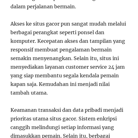
dalam perjalanan bermain.
Akses ke situs gacor pun sangat mudah melalui
berbagai perangkat seperti ponsel dan
komputer. Kecepatan akses dan tampilan yang
responsif membuat pengalaman bermain
semakin menyenangkan. Selain itu, situs ini
menyediakan layanan customer service 24 jam
yang siap membantu segala kendala pemain
kapan saja. Kemudahan ini menjadi nilai
tambah utama.
Keamanan transaksi dan data pribadi menjadi
prioritas utama situs gacor. Sistem enkripsi
canggih melindungi setiap informasi yang
dimasukkan pemain. Selain itu, berbagai