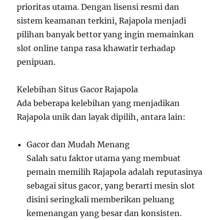
prioritas utama. Dengan lisensi resmi dan
sistem keamanan terkini, Rajapola menjadi
pilihan banyak bettor yang ingin memainkan
slot online tanpa rasa khawatir terhadap
penipuan.
Kelebihan Situs Gacor Rajapola
Ada beberapa kelebihan yang menjadikan
Rajapola unik dan layak dipilih, antara lain:
Gacor dan Mudah Menang
Salah satu faktor utama yang membuat
pemain memilih Rajapola adalah reputasinya
sebagai situs gacor, yang berarti mesin slot
disini seringkali memberikan peluang
kemenangan yang besar dan konsisten.