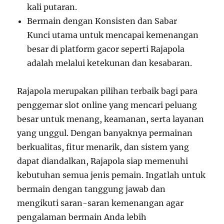
kali putaran.
Bermain dengan Konsisten dan Sabar
Kunci utama untuk mencapai kemenangan
besar di platform gacor seperti Rajapola
adalah melalui ketekunan dan kesabaran.
Rajapola merupakan pilihan terbaik bagi para
penggemar slot online yang mencari peluang
besar untuk menang, keamanan, serta layanan
yang unggul. Dengan banyaknya permainan
berkualitas, fitur menarik, dan sistem yang
dapat diandalkan, Rajapola siap memenuhi
kebutuhan semua jenis pemain. Ingatlah untuk
bermain dengan tanggung jawab dan
mengikuti saran-saran kemenangan agar
pengalaman bermain Anda lebih