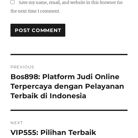
Save my name, email, and website in this browser for
the next time I comment.
Post
PREVIOUS
navigation
Bos898: Platform Judi Online
Previous
post:
Terpercaya dengan Pelayanan
Terbaik di Indonesia
NEXT
VIP555: Pilihan Terbaik
Next