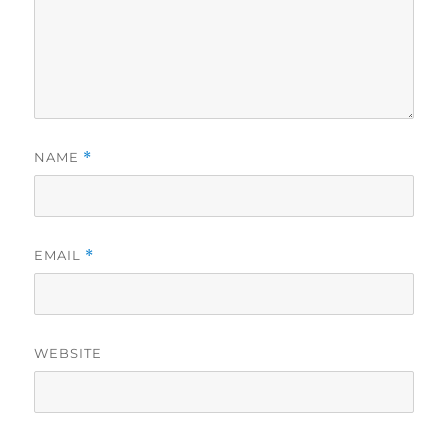
NAME
*
EMAIL
*
WEBSITE