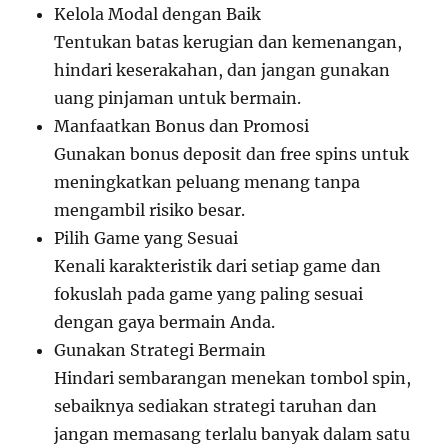
Kelola Modal dengan Baik
Tentukan batas kerugian dan kemenangan,
hindari keserakahan, dan jangan gunakan
uang pinjaman untuk bermain.
Manfaatkan Bonus dan Promosi
Gunakan bonus deposit dan free spins untuk
meningkatkan peluang menang tanpa
mengambil risiko besar.
Pilih Game yang Sesuai
Kenali karakteristik dari setiap game dan
fokuslah pada game yang paling sesuai
dengan gaya bermain Anda.
Gunakan Strategi Bermain
Hindari sembarangan menekan tombol spin,
sebaiknya sediakan strategi taruhan dan
jangan memasang terlalu banyak dalam satu