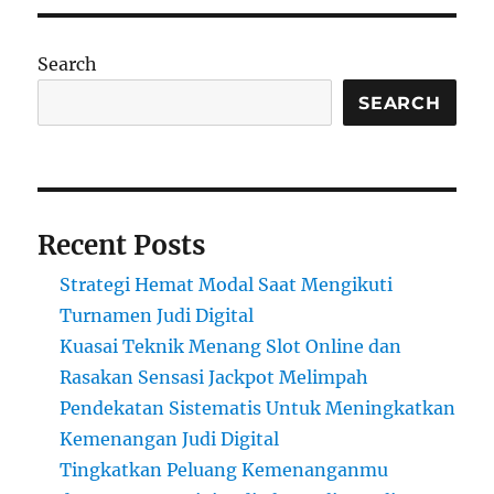
Search
SEARCH
Recent Posts
Strategi Hemat Modal Saat Mengikuti
Turnamen Judi Digital
Kuasai Teknik Menang Slot Online dan
Rasakan Sensasi Jackpot Melimpah
Pendekatan Sistematis Untuk Meningkatkan
Kemenangan Judi Digital
Tingkatkan Peluang Kemenanganmu