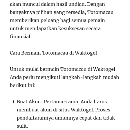
akan muncul dalam hasil undian. Dengan
banyaknya pilihan yang tersedia, Totomacau
memberikan peluang bagi semua pemain
untuk mendapatkan kesuksesan secara
finansial.
Cara Bermain Totomacau di Waktogel
Untuk mulai bermain Totomacau di Waktogel,
Anda perlu mengikuti langkah-langkah mudah
berikut ini:
Buat Akun: Pertama-tama, Anda harus
membuat akun di situs Waktogel. Proses
pendaftarannya umumnya cepat dan tidak
sulit.