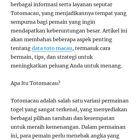
berbagai informasi serta layanan seputar
Totomacau, yang menjadikannya tempat yang
sempurna bagi pemain yang ingin
mendapatkan keberuntungan besar. Artikel ini
akan membahas beberapa aspek penting
tentang
data toto macau
, termasuk cara
bermain, tips, dan strategi untuk
meningkatkan peluang Anda untuk menang.
Apa Itu Totomacau?
Totomacau adalah salah satu variasi permainan
togel yang sangat terkenal, yang menyediakan
berbagai pilihan taruhan dan kesempatan
untuk meraih kemenangan. Dalam permainan
ini, para pemain perlu menebak angka yang