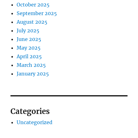
October 2025
September 2025
August 2025
July 2025
June 2025
May 2025
April 2025
March 2025
January 2025
Categories
Uncategorized