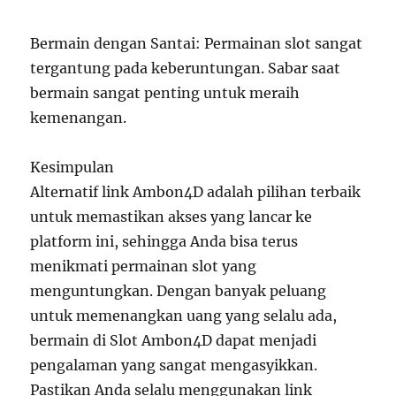
Bermain dengan Santai: Permainan slot sangat
tergantung pada keberuntungan. Sabar saat
bermain sangat penting untuk meraih
kemenangan.
Kesimpulan
Alternatif link Ambon4D adalah pilihan terbaik
untuk memastikan akses yang lancar ke
platform ini, sehingga Anda bisa terus
menikmati permainan slot yang
menguntungkan. Dengan banyak peluang
untuk memenangkan uang yang selalu ada,
bermain di Slot Ambon4D dapat menjadi
pengalaman yang sangat mengasyikkan.
Pastikan Anda selalu menggunakan link