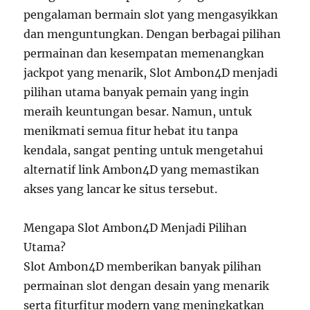
pengalaman bermain slot yang mengasyikkan
dan menguntungkan. Dengan berbagai pilihan
permainan dan kesempatan memenangkan
jackpot yang menarik, Slot Ambon4D menjadi
pilihan utama banyak pemain yang ingin
meraih keuntungan besar. Namun, untuk
menikmati semua fitur hebat itu tanpa
kendala, sangat penting untuk mengetahui
alternatif link Ambon4D yang memastikan
akses yang lancar ke situs tersebut.
Mengapa Slot Ambon4D Menjadi Pilihan
Utama?
Slot Ambon4D memberikan banyak pilihan
permainan slot dengan desain yang menarik
serta fiturfitur modern yang meningkatkan