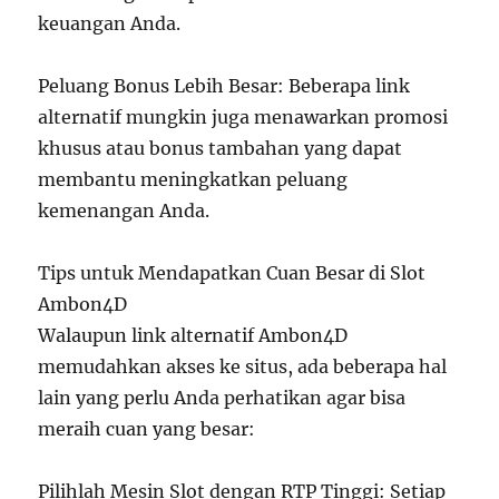
keuangan Anda.
Peluang Bonus Lebih Besar: Beberapa link
alternatif mungkin juga menawarkan promosi
khusus atau bonus tambahan yang dapat
membantu meningkatkan peluang
kemenangan Anda.
Tips untuk Mendapatkan Cuan Besar di Slot
Ambon4D
Walaupun link alternatif Ambon4D
memudahkan akses ke situs, ada beberapa hal
lain yang perlu Anda perhatikan agar bisa
meraih cuan yang besar:
Pilihlah Mesin Slot dengan RTP Tinggi: Setiap