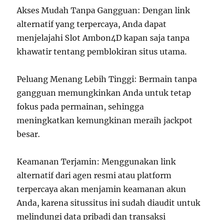
Akses Mudah Tanpa Gangguan: Dengan link
alternatif yang terpercaya, Anda dapat
menjelajahi Slot Ambon4D kapan saja tanpa
khawatir tentang pemblokiran situs utama.
Peluang Menang Lebih Tinggi: Bermain tanpa
gangguan memungkinkan Anda untuk tetap
fokus pada permainan, sehingga
meningkatkan kemungkinan meraih jackpot
besar.
Keamanan Terjamin: Menggunakan link
alternatif dari agen resmi atau platform
terpercaya akan menjamin keamanan akun
Anda, karena situssitus ini sudah diaudit untuk
melindungi data pribadi dan transaksi