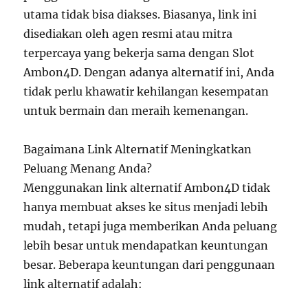
utama tidak bisa diakses. Biasanya, link ini
disediakan oleh agen resmi atau mitra
terpercaya yang bekerja sama dengan Slot
Ambon4D. Dengan adanya alternatif ini, Anda
tidak perlu khawatir kehilangan kesempatan
untuk bermain dan meraih kemenangan.
Bagaimana Link Alternatif Meningkatkan
Peluang Menang Anda?
Menggunakan link alternatif Ambon4D tidak
hanya membuat akses ke situs menjadi lebih
mudah, tetapi juga memberikan Anda peluang
lebih besar untuk mendapatkan keuntungan
besar. Beberapa keuntungan dari penggunaan
link alternatif adalah: