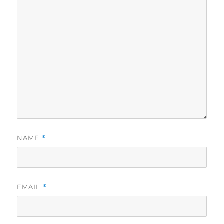
NAME
*
EMAIL
*