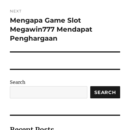
NEXT
Mengapa Game Slot
Next
post:
Megawin777 Mendapat
Penghargaan
Search
SEARCH
Recent Posts