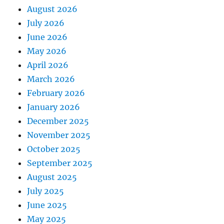
August 2026
July 2026
June 2026
May 2026
April 2026
March 2026
February 2026
January 2026
December 2025
November 2025
October 2025
September 2025
August 2025
July 2025
June 2025
May 2025