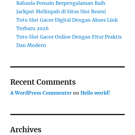
Rahasia Pemain Berpengalaman Raih
Jackpot Melimpah di Situs Slot Resmi
Toto Slot Gacor Digital Dengan Akses Link
Terbaru 2026
Toto Slot Gacor Online Dengan Fitur Praktis
Dan Modern
Recent Comments
A WordPress Commenter
on
Hello world!
Archives