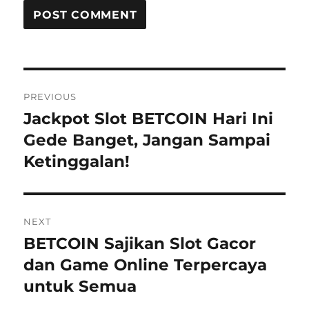
Post
PREVIOUS
navigation
Jackpot Slot BETCOIN Hari Ini
Previous
post:
Gede Banget, Jangan Sampai
Ketinggalan!
NEXT
BETCOIN Sajikan Slot Gacor
Next
post:
dan Game Online Terpercaya
untuk Semua