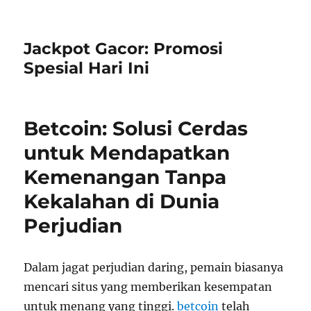
Jackpot Gacor: Promosi
Spesial Hari Ini
Betcoin: Solusi Cerdas
untuk Mendapatkan
Kemenangan Tanpa
Kekalahan di Dunia
Perjudian
Dalam jagat perjudian daring, pemain biasanya
mencari situs yang memberikan kesempatan
untuk menang yang tinggi.
betcoin
telah