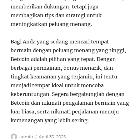
memberikan dukungan, tetapi juga
membagikan tips dan strategi untuk
meningkatkan peluang menang.
Bagi Anda yang sedang mencari tempat
bermain dengan peluang menang yang tinggi,
Betcoin adalah pilihan yang tepat. Dengan
berbagai permainan, bonus menarik, dan
tingkat keamanan yang terjamin, ini tentu
menjadi tempat ideal untuk mencoba
keberuntungan. Segera bergabunglah dengan
Betcoin dan nikmati pengalaman bermain yang
luar biasa, serta nikmati perjalanan menuju
kemenangan yang lebih sering.
Author
Posted
admin
April 30, 2025