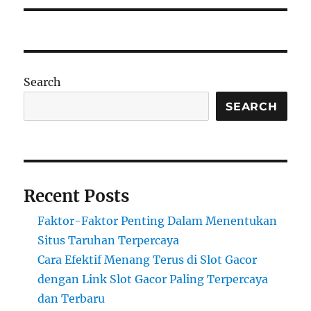
Search
SEARCH
Recent Posts
Faktor-Faktor Penting Dalam Menentukan
Situs Taruhan Terpercaya
Cara Efektif Menang Terus di Slot Gacor
dengan Link Slot Gacor Paling Terpercaya
dan Terbaru