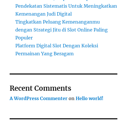
Pendekatan Sistematis Untuk Meningkatkan
Kemenangan Judi Digital
Tingkatkan Peluang Kemenanganmu
dengan Strategi Jitu di Slot Online Paling
Populer
Platform Digital Slot Dengan Koleksi
Permainan Yang Beragam
Recent Comments
A WordPress Commenter
on
Hello world!