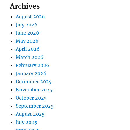
Archives
August 2026
July 2026
June 2026
May 2026
April 2026
March 2026
February 2026
January 2026
December 2025
November 2025
October 2025
September 2025
August 2025
July 2025