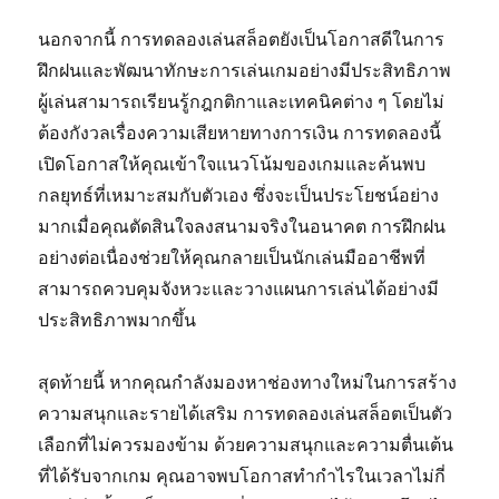
นอกจากนี้ การทดลองเล่นสล็อตยังเป็นโอกาสดีในการ
ฝึกฝนและพัฒนาทักษะการเล่นเกมอย่างมีประสิทธิภาพ
ผู้เล่นสามารถเรียนรู้กฎกติกาและเทคนิคต่าง ๆ โดยไม่
ต้องกังวลเรื่องความเสียหายทางการเงิน การทดลองนี้
เปิดโอกาสให้คุณเข้าใจแนวโน้มของเกมและค้นพบ
กลยุทธ์ที่เหมาะสมกับตัวเอง ซึ่งจะเป็นประโยชน์อย่าง
มากเมื่อคุณตัดสินใจลงสนามจริงในอนาคต การฝึกฝน
อย่างต่อเนื่องช่วยให้คุณกลายเป็นนักเล่นมืออาชีพที่
สามารถควบคุมจังหวะและวางแผนการเล่นได้อย่างมี
ประสิทธิภาพมากขึ้น
สุดท้ายนี้ หากคุณกำลังมองหาช่องทางใหม่ในการสร้าง
ความสนุกและรายได้เสริม การทดลองเล่นสล็อตเป็นตัว
เลือกที่ไม่ควรมองข้าม ด้วยความสนุกและความตื่นเต้น
ที่ได้รับจากเกม คุณอาจพบโอกาสทำกำไรในเวลาไม่กี่