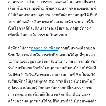
สามารถของตัวเอง การทดลองเล่นสล็อตกลายเป็นทาง
เลือกที่ไม่ควรมองข้าม ด้วยความหลากหลายของเกมที่
มีให้เลือกมากมาย คุณสามารถสัมผัสความสนุกได้เต็มที่
โดยไม่ต้องเสี่ยงเงินทุนของตัวเองมากนัก นอกจากนี้ยัง
เป็นโอกาสดีที่จะศึกษารายละเอียดและกลยุทธ์ต่าง ๆ
เพื่อเพิ่มโอกาสในการชนะในอนาคต
สิ่งที่ทำให้การ
ทดลองเล่นสล็อต
กลายเป็นทางเลือกยอด
นิยมคือความง่ายในการเข้าถึงและเล่นได้ทุกที่ทุกเวลา
ไม่ว่าคุณจะอยู่บ้านหรือกำลังเดินทาง ก็สามารถเปิดสมา
ร์ทโฟนขึ้นมาแล้วเข้าไปสนุกสนานกับเกมโปรดได้ทันที
ไม่มีข้อจำกัดในเรื่องของเวลาและสถานที่ ซึ่งเป็นข้อได้
เปรียบที่ทำให้ผู้เล่นทุกคนสามารถเข้าร่วมได้อย่างไม่มี
อุปสรรค เมื่อคุณรู้สึกเบื่อหรืออยากเปลี่ยนบรรยากาศ
การทดลองเล่นสล็อตก็เป็นทางเลือกที่น่าตื่นเต้นและ
สร้างความสนุกสนานให้กับชีวิตประจำวันได้อย่างลงตัว