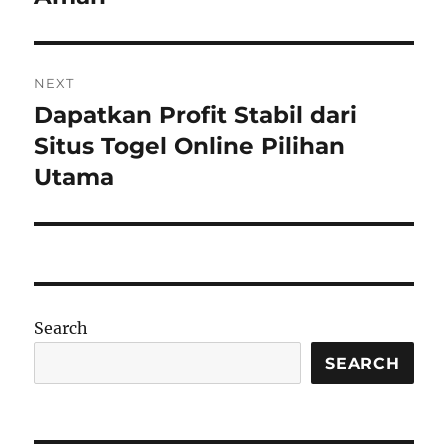
NEXT
Dapatkan Profit Stabil dari
Next
post:
Situs Togel Online Pilihan
Utama
Search
SEARCH