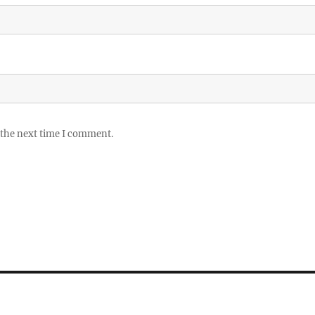
 the next time I comment.