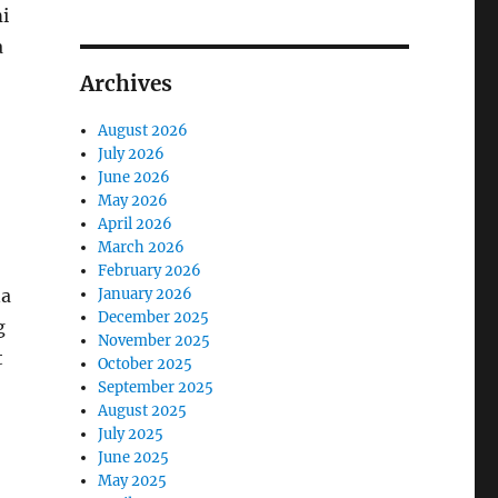
i
a
Archives
August 2026
July 2026
June 2026
May 2026
April 2026
March 2026
February 2026
na
January 2026
December 2025
g
November 2025
t
October 2025
September 2025
August 2025
July 2025
June 2025
May 2025