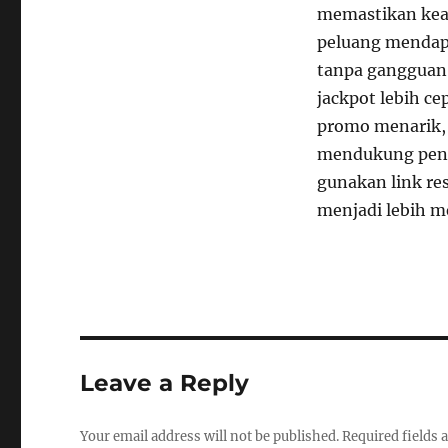
memastikan kea
peluang mendap
tanpa gangguan,
jackpot lebih ce
promo menarik, 
mendukung penga
gunakan link re
menjadi lebih 
Leave a Reply
Your email address will not be published.
Required fields