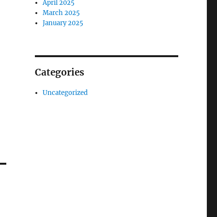
April 2025
March 2025
January 2025
Categories
Uncategorized