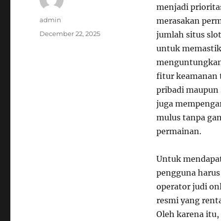
menjadi priorit
Author
admin
merasakan perm
Posted
December 22, 2025
jumlah situs slo
on
untuk memastik
menguntungkan. 
fitur keamanan 
pribadi maupun 
juga mempengar
mulus tanpa gan
permainan.
Untuk mendapatka
pengguna harus 
operator judi on
resmi yang ren
Oleh karena itu,