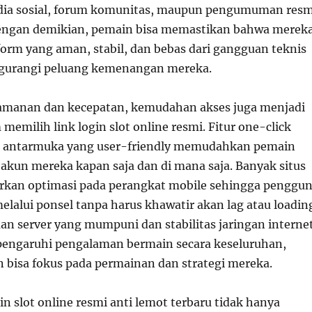
edia sosial, forum komunitas, maupun pengumuman resm
Dengan demikian, pemain bisa memastikan bahwa merek
orm yang aman, stabil, dan bebas dari gangguan teknis
gurangi peluang kemenangan mereka.
eamanan dan kecepatan, kemudahan akses juga menjadi
memilih link login slot online resmi. Fitur one-click
in antarmuka yang user-friendly memudahkan pemain
akun mereka kapan saja dan di mana saja. Banyak situs
rkan optimasi pada perangkat mobile sehingga penggu
elalui ponsel tanpa harus khawatir akan lag atau loadin
aan server yang mumpuni dan stabilitas jaringan interne
pengaruhi pengalaman bermain secara keseluruhan,
 bisa fokus pada permainan dan strategi mereka.
in slot online resmi anti lemot terbaru tidak hanya