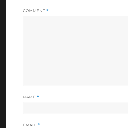
COMMENT
*
NAME
*
EMAIL
*