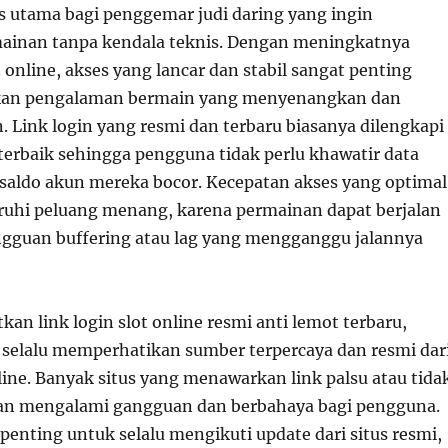
as utama bagi penggemar judi daring yang ingin
ainan tanpa kendala teknis. Dengan meningkatnya
t online, akses yang lancar dan stabil sangat penting
an pengalaman bermain yang menyenangkan dan
Link login yang resmi dan terbaru biasanya dilengkapi
terbaik sehingga pengguna tidak perlu khawatir data
saldo akun mereka bocor. Kecepatan akses yang optimal
uhi peluang menang, karena permainan dapat berjalan
gguan buffering atau lag yang mengganggu jalannya
n link login slot online resmi anti lemot terbaru,
selalu memperhatikan sumber terpercaya dan resmi dar
line. Banyak situs yang menawarkan link palsu atau tida
tan mengalami gangguan dan berbahaya bagi pengguna.
 penting untuk selalu mengikuti update dari situs resmi,