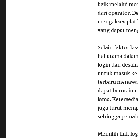
baik melalui m
dari operator. 
mengakses platf
yang dapat men
Selain faktor k
hal utama dalam 
login dan desa
untuk masuk ke 
terbaru menawa
dapat bermain m
lama. Ketersedi
juga turut mem
sehingga pemain
Memilih link log