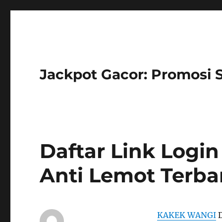
Jackpot Gacor: Promosi Sp
Daftar Link Login
Anti Lemot Terba
KAKEK WANGI
D