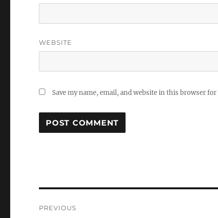
WEBSITE
Save my name, email, and website in this browser for
Post
PREVIOUS