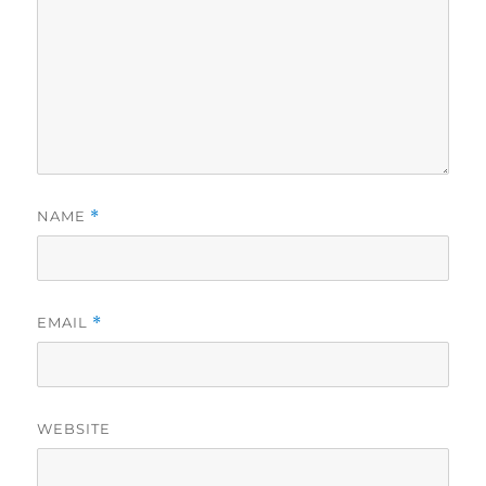
NAME
*
EMAIL
*
WEBSITE