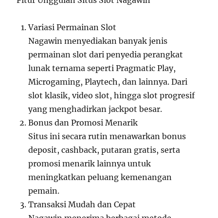
Fitur Unggulan Situs Slot Nagawin
Variasi Permainan Slot
Nagawin menyediakan banyak jenis
permainan slot dari penyedia perangkat
lunak ternama seperti Pragmatic Play,
Microgaming, Playtech, dan lainnya. Dari
slot klasik, video slot, hingga slot progresif
yang menghadirkan jackpot besar.
Bonus dan Promosi Menarik
Situs ini secara rutin menawarkan bonus
deposit, cashback, putaran gratis, serta
promosi menarik lainnya untuk
meningkatkan peluang kemenangan
pemain.
Transaksi Mudah dan Cepat