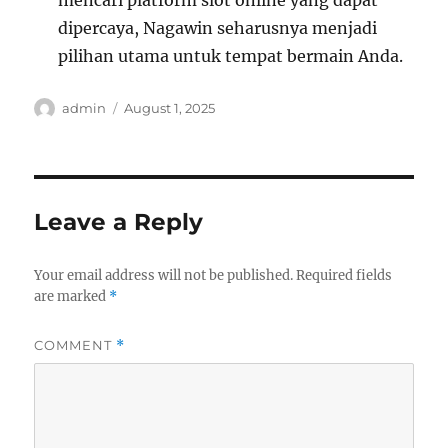
mencari platform slot online yang dapat
dipercaya, Nagawin seharusnya menjadi
pilihan utama untuk tempat bermain Anda.
Author
Posted
admin
August 1, 2025
on
Leave a Reply
Your email address will not be published.
Required fields
are marked
*
COMMENT
*