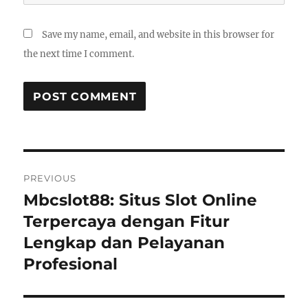
Save my name, email, and website in this browser for
the next time I comment.
Post
PREVIOUS
navigation
Mbcslot88: Situs Slot Online
Previous
post:
Terpercaya dengan Fitur
Lengkap dan Pelayanan
Profesional