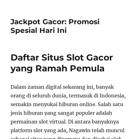
Jackpot Gacor: Promosi
Spesial Hari Ini
Daftar Situs Slot Gacor
yang Ramah Pemula
Dalam zaman digital sekarang ini, banyak
orang di seluruh dunia, termasuk di Indonesia,
semakin menyukai hiburan online. Salah satu
jenis hiburan yang sangat populer adalah
permainan slot virtual. Di antara banyaknya
platform slot yang ada, Nagawin telah muncul