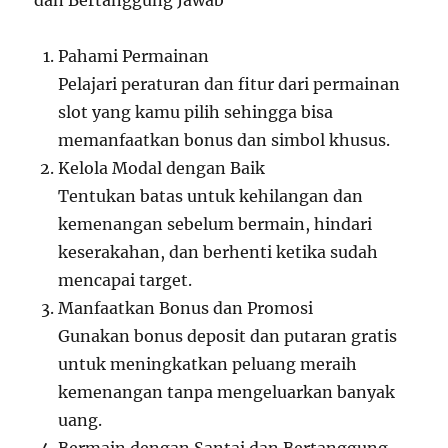
dan Bertanggung Jawab
Pahami Permainan
Pelajari peraturan dan fitur dari permainan
slot yang kamu pilih sehingga bisa
memanfaatkan bonus dan simbol khusus.
Kelola Modal dengan Baik
Tentukan batas untuk kehilangan dan
kemenangan sebelum bermain, hindari
keserakahan, dan berhenti ketika sudah
mencapai target.
Manfaatkan Bonus dan Promosi
Gunakan bonus deposit dan putaran gratis
untuk meningkatkan peluang meraih
kemenangan tanpa mengeluarkan banyak
uang.