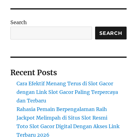
Search
SEARCH
Recent Posts
Cara Efektif Menang Terus di Slot Gacor
dengan Link Slot Gacor Paling Terpercaya
dan Terbaru
Rahasia Pemain Berpengalaman Raih
Jackpot Melimpah di Situs Slot Resmi
Toto Slot Gacor Digital Dengan Akses Link
Terbaru 2026