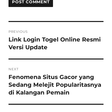
Post
PREVIOUS
navigation
Link Login Togel Online Resmi
Previous
post:
Versi Update
NEXT
Fenomena Situs Gacor yang
Next
post:
Sedang Melejit Popularitasnya
di Kalangan Pemain