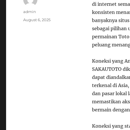
di internet sem
Author
admin
konsisten menar
Posted
August 6, 2025
banyaknya situs
on
sebagai pilihan
permainan Toto
peluang menang
Koneksi yang Am
SAKAUTOTO diken
dapat diandalka
terkenal di Asi
dan pasar lokal 
memastikan akse
bermain dengan
Koneksi yang st