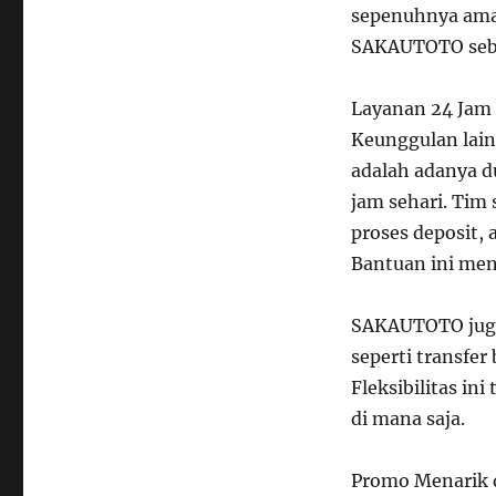
sepenuhnya aman
SAKAUTOTO seba
Layanan 24 Jam
Keunggulan lai
adalah adanya d
jam sehari. Tim
proses deposit,
Bantuan ini me
SAKAUTOTO jug
seperti transfer
Fleksibilitas i
di mana saja.
Promo Menarik 