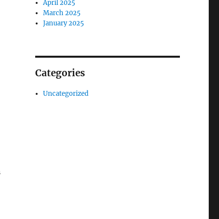
April 2025
March 2025
January 2025
Categories
Uncategorized
n