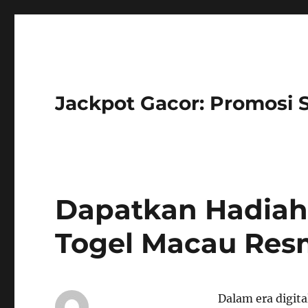
Jackpot Gacor: Promosi Sp
Dapatkan Hadiah 
Togel Macau Res
Dalam era digit