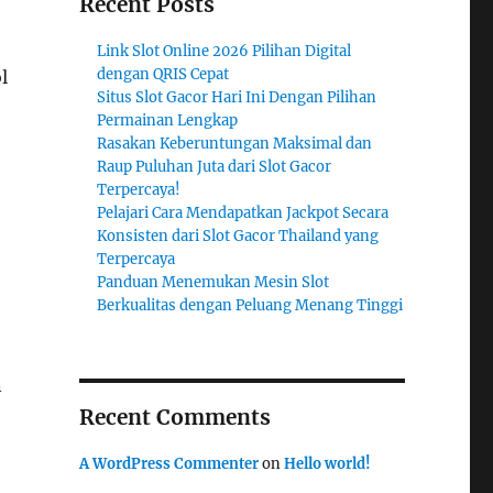
Recent Posts
Link Slot Online 2026 Pilihan Digital
dengan QRIS Cepat
l
Situs Slot Gacor Hari Ini Dengan Pilihan
Permainan Lengkap
Rasakan Keberuntungan Maksimal dan
Raup Puluhan Juta dari Slot Gacor
Terpercaya!
Pelajari Cara Mendapatkan Jackpot Secara
Konsisten dari Slot Gacor Thailand yang
Terpercaya
Panduan Menemukan Mesin Slot
Berkualitas dengan Peluang Menang Tinggi
n
Recent Comments
A WordPress Commenter
on
Hello world!