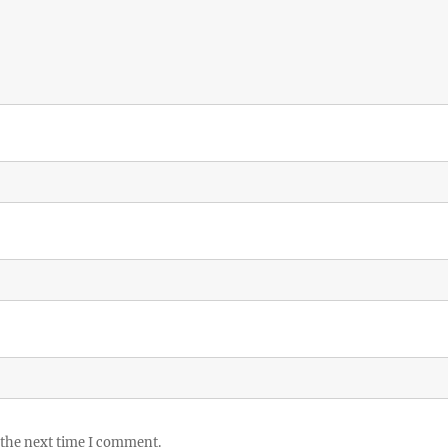
 the next time I comment.