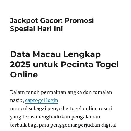
Jackpot Gacor: Promosi
Spesial Hari Ini
Data Macau Lengkap
2025 untuk Pecinta Togel
Online
Dalam ranah permainan angka dan ramalan
nasib,
captogel login
muncul sebagai penyedia togel online resmi
yang terus menghadirkan pengalaman
terbaik bagi para penggemar perjudian digital