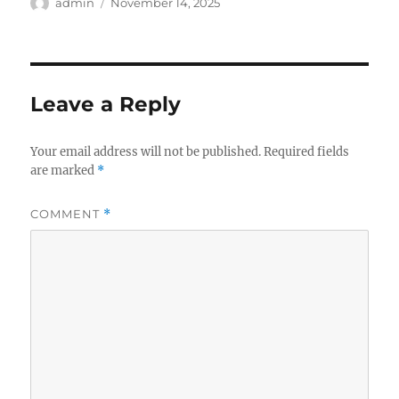
Author
Posted
admin
November 14, 2025
on
Leave a Reply
Your email address will not be published.
Required fields
are marked
*
COMMENT
*