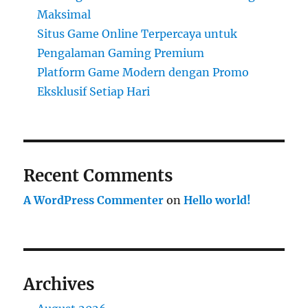
Maksimal
Situs Game Online Terpercaya untuk
Pengalaman Gaming Premium
Platform Game Modern dengan Promo
Eksklusif Setiap Hari
Recent Comments
A WordPress Commenter
on
Hello world!
Archives