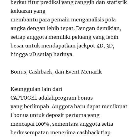
berkat fitur prediksi yang canggih dan statistik
keluaran yang
membantu para pemain menganalisis pola
angka dengan lebih tepat. Dengan demikian,
setiap anggota memiliki peluang yang lebih
besar untuk mendapatkan jackpot 4D, 3D,
hingga 2D setiap harinya.
Bonus, Cashback, dan Event Menarik
Keunggulan lain dari
CAPTOGEL adalahprogram bonus
yang berlimpah. Anggota baru dapat menikmat
i bonus untuk deposit pertama yang
mencapai 100%, sementara anggota setia
berkesempatan menerima cashback tiap