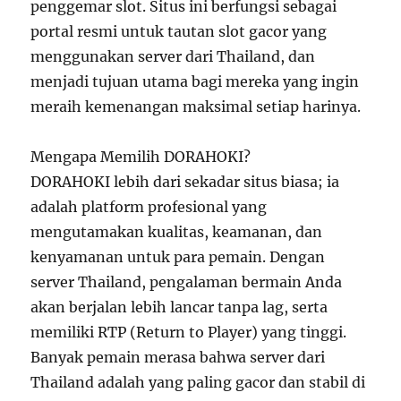
penggemar slot. Situs ini berfungsi sebagai
portal resmi untuk tautan slot gacor yang
menggunakan server dari Thailand, dan
menjadi tujuan utama bagi mereka yang ingin
meraih kemenangan maksimal setiap harinya.
Mengapa Memilih DORAHOKI?
DORAHOKI lebih dari sekadar situs biasa; ia
adalah platform profesional yang
mengutamakan kualitas, keamanan, dan
kenyamanan untuk para pemain. Dengan
server Thailand, pengalaman bermain Anda
akan berjalan lebih lancar tanpa lag, serta
memiliki RTP (Return to Player) yang tinggi.
Banyak pemain merasa bahwa server dari
Thailand adalah yang paling gacor dan stabil di