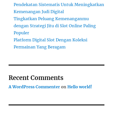
Pendekatan Sistematis Untuk Meningkatkan
Kemenangan Judi Digital
Tingkatkan Peluang Kemenanganmu
dengan Strategi Jitu di Slot Online Paling
Populer
Platform Digital Slot Dengan Koleksi
Permainan Yang Beragam
Recent Comments
A WordPress Commenter
on
Hello world!