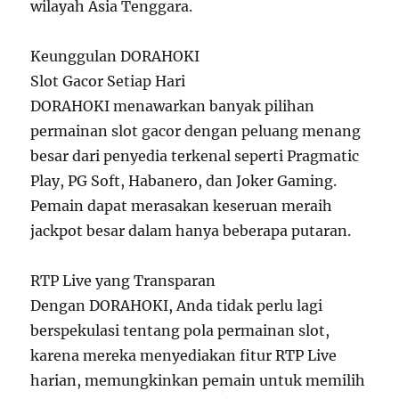
wilayah Asia Tenggara.
Keunggulan DORAHOKI
Slot Gacor Setiap Hari
DORAHOKI menawarkan banyak pilihan
permainan slot gacor dengan peluang menang
besar dari penyedia terkenal seperti Pragmatic
Play, PG Soft, Habanero, dan Joker Gaming.
Pemain dapat merasakan keseruan meraih
jackpot besar dalam hanya beberapa putaran.
RTP Live yang Transparan
Dengan DORAHOKI, Anda tidak perlu lagi
berspekulasi tentang pola permainan slot,
karena mereka menyediakan fitur RTP Live
harian, memungkinkan pemain untuk memilih