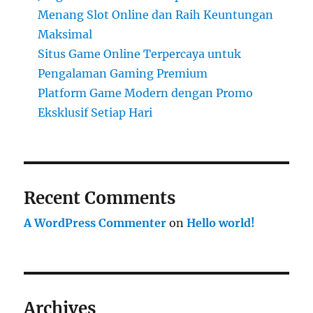
Menang Slot Online dan Raih Keuntungan
Maksimal
Situs Game Online Terpercaya untuk
Pengalaman Gaming Premium
Platform Game Modern dengan Promo
Eksklusif Setiap Hari
Recent Comments
A WordPress Commenter
on
Hello world!
Archives