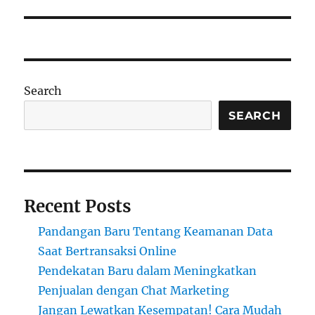
Search
SEARCH
Recent Posts
Pandangan Baru Tentang Keamanan Data
Saat Bertransaksi Online
Pendekatan Baru dalam Meningkatkan
Penjualan dengan Chat Marketing
Jangan Lewatkan Kesempatan! Cara Mudah