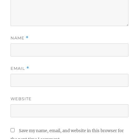
NAME
*
EMAIL
*
WEBSITE
Save my name, email, and website in this browser for