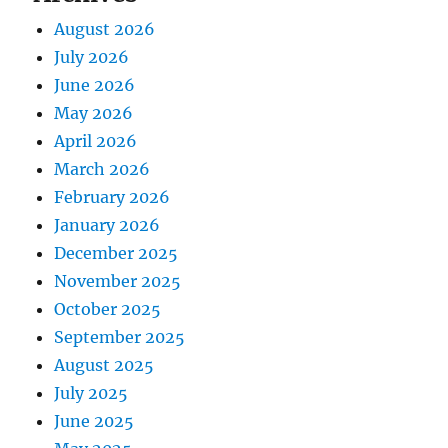
August 2026
July 2026
June 2026
May 2026
April 2026
March 2026
February 2026
January 2026
December 2025
November 2025
October 2025
September 2025
August 2025
July 2025
June 2025