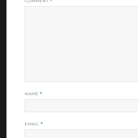
COMMENT
*
NAME
*
EMAIL
*