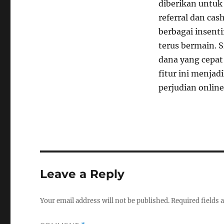
diberikan untu
referral dan cas
berbagai insenti
terus bermain. 
dana yang cepa
fitur ini menjad
perjudian online 
Leave a Reply
Your email address will not be published.
Required fields