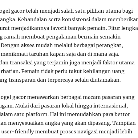
ogel gacor telah menjadi salah satu pilihan utama bagi
 angka. Kehandalan serta konsistensi dalam memberika
kurat menjadikannya favorit banyak pemain. Fitur lengk
ng ramah membuat pengalaman bermain semakin
Dengan akses mudah melalui berbagai perangkat,
menikmati taruhan kapan saja dan di mana saja.
an transaksi yang terjamin juga menjadi faktor utama
rhatian. Pemain tidak perlu takut kehilangan uang
ang transparan dan terpercaya selalu diutamakan.
us togel gacor menawarkan berbagai macam pasaran yang
gam. Mulai dari pasaran lokal hingga internasional,
dalam satu platform. Hal ini memudahkan para bettor
dan menyesuaikan angka yang akan dipasang. Tampilan
user-friendly membuat proses navigasi menjadi lebih