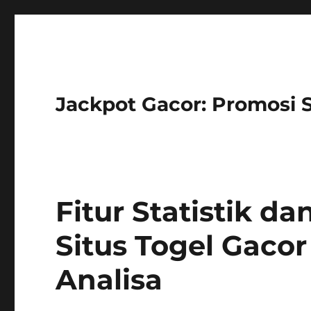
Jackpot Gacor: Promosi Sp
Fitur Statistik da
Situs Togel Gac
Analisa