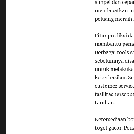
simpel dan cepa
mendapatkan inf
peluang meraih
Fitur prediksi da
membantu pemai
Berbagai tools s
sebelumnya disa
untuk melakukan
keberhasilan. Se
customer servic
fasilitas terseb
taruhan.
Ketersediaan bo
togel gacor. Pe